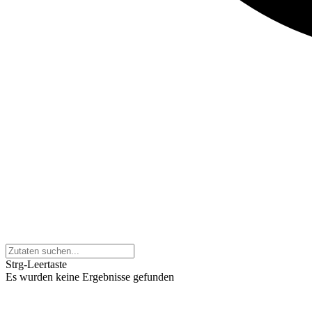
Strg-Leertaste
Es wurden keine Ergebnisse gefunden