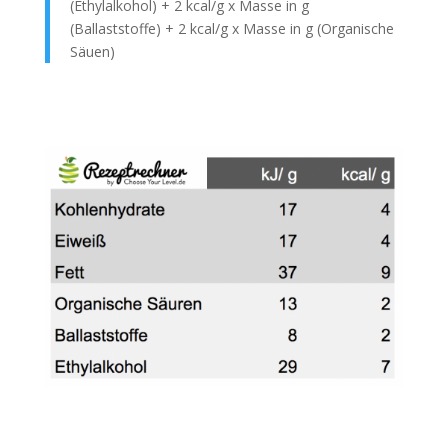
(Ethylalkohol) + 2 kcal/g x Masse in g
(Ballaststoffe) + 2 kcal/g x Masse in g (Organische
Säuen)