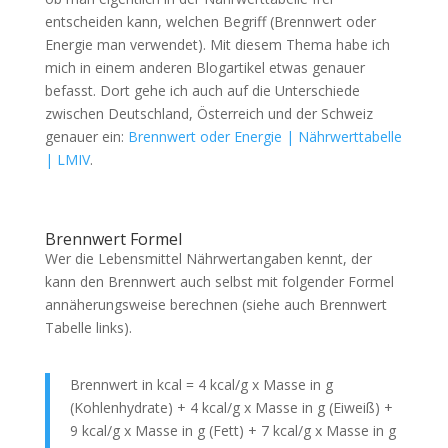
entscheiden kann, welchen Begriff (Brennwert oder
Energie man verwendet). Mit diesem Thema habe ich
mich in einem anderen Blogartikel etwas genauer
befasst. Dort gehe ich auch auf die Unterschiede
zwischen Deutschland, Österreich und der Schweiz
genauer ein:
Brennwert oder Energie | Nährwerttabelle
| LMIV
.
Brennwert Formel
Wer die Lebensmittel Nährwertangaben kennt, der
kann den Brennwert auch selbst mit folgender Formel
annäherungsweise berechnen (siehe auch Brennwert
Tabelle links).
Brennwert in kcal = 4 kcal/g x Masse in g
(Kohlenhydrate) + 4 kcal/g x Masse in g (Eiweiß) +
9 kcal/g x Masse in g (Fett) + 7 kcal/g x Masse in g