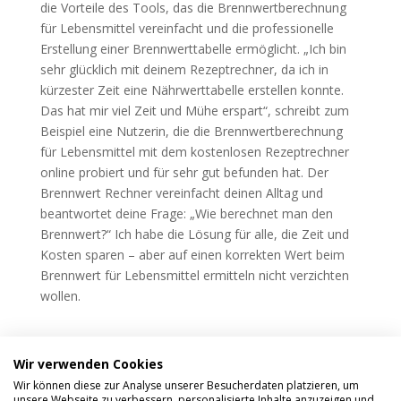
die Vorteile des Tools, das die Brennwertberechnung
für Lebensmittel vereinfacht und die professionelle
Erstellung einer Brennwerttabelle ermöglicht. „Ich bin
sehr glücklich mit deinem Rezeptrechner, da ich in
kürzester Zeit eine Nährwerttabelle erstellen konnte.
Das hat mir viel Zeit und Mühe erspart“, schreibt zum
Beispiel eine Nutzerin, die die Brennwertberechnung
für Lebensmittel mit dem kostenlosen Rezeptrechner
online probiert und für sehr gut befunden hat. Der
Brennwert Rechner vereinfacht deinen Alltag und
beantwortet deine Frage: „Wie berechnet man den
Brennwert?“ Ich habe die Lösung für alle, die Zeit und
Kosten sparen – aber auf einen korrekten Wert beim
Brennwert für Lebensmittel ermitteln nicht verzichten
wollen.
Wir verwenden Cookies
Wir können diese zur Analyse unserer Besucherdaten platzieren, um
unsere Webseite zu verbessern, personalisierte Inhalte anzuzeigen und