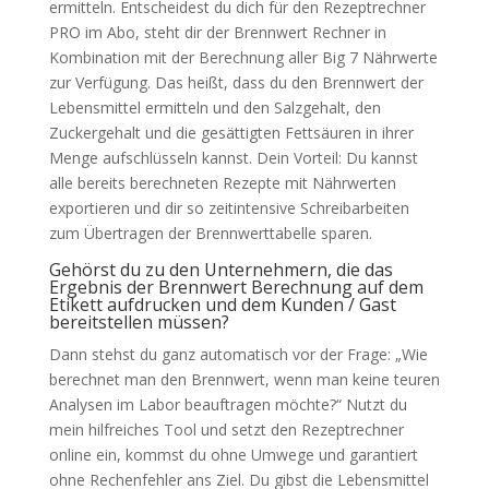
ermitteln. Entscheidest du dich für den Rezeptrechner
PRO im Abo, steht dir der Brennwert Rechner in
Kombination mit der Berechnung aller Big 7 Nährwerte
zur Verfügung. Das heißt, dass du den Brennwert der
Lebensmittel ermitteln und den Salzgehalt, den
Zuckergehalt und die gesättigten Fettsäuren in ihrer
Menge aufschlüsseln kannst. Dein Vorteil: Du kannst
alle bereits berechneten Rezepte mit Nährwerten
exportieren und dir so zeitintensive Schreibarbeiten
zum Übertragen der Brennwerttabelle sparen.
Gehörst du zu den Unternehmern, die das
Ergebnis der Brennwert Berechnung auf dem
Etikett aufdrucken und dem Kunden / Gast
bereitstellen müssen?
Dann stehst du ganz automatisch vor der Frage: „Wie
berechnet man den Brennwert, wenn man keine teuren
Analysen im Labor beauftragen möchte?“ Nutzt du
mein hilfreiches Tool und setzt den Rezeptrechner
online ein, kommst du ohne Umwege und garantiert
ohne Rechenfehler ans Ziel. Du gibst die Lebensmittel