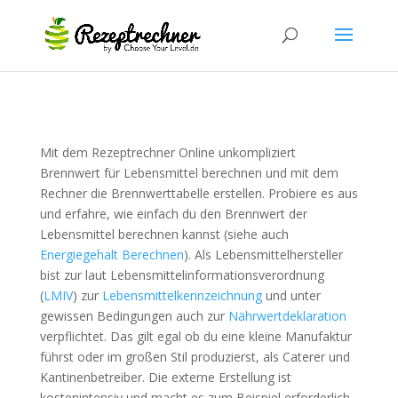
Mit dem Rezeptrechner Online unkompliziert
Brennwert für Lebensmittel berechnen und mit dem
Rechner die Brennwerttabelle erstellen. Probiere es aus
und erfahre, wie einfach du den Brennwert der
Lebensmittel berechnen kannst (siehe auch
Energiegehalt Berechnen
). Als Lebensmittelhersteller
bist zur laut Lebensmittelinformationsverordnung
(
LMIV
) zur
Lebensmittelkennzeichnung
und unter
gewissen Bedingungen auch zur
Nährwertdeklaration
verpflichtet. Das gilt egal ob du eine kleine Manufaktur
führst oder im großen Stil produzierst, als Caterer und
Kantinenbetreiber. Die externe Erstellung ist
kostenintensiv und macht es zum Beispiel erforderlich,