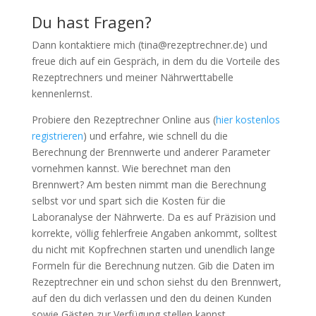
Du hast Fragen?
Dann kontaktiere mich (
tina@rezeptrechner.de
) und
freue dich auf ein Gespräch, in dem du die Vorteile des
Rezeptrechners und meiner Nährwerttabelle
kennenlernst.
Probiere den Rezeptrechner Online aus (
hier kostenlos
registrieren
) und erfahre, wie schnell du die
Berechnung der Brennwerte und anderer Parameter
vornehmen kannst. Wie berechnet man den
Brennwert? Am besten nimmt man die Berechnung
selbst vor und spart sich die Kosten für die
Laboranalyse der Nährwerte. Da es auf Präzision und
korrekte, völlig fehlerfreie Angaben ankommt, solltest
du nicht mit Kopfrechnen starten und unendlich lange
Formeln für die Berechnung nutzen. Gib die Daten im
Rezeptrechner ein und schon siehst du den Brennwert,
auf den du dich verlassen und den du deinen Kunden
sowie Gästen zur Verfügung stellen kannst.