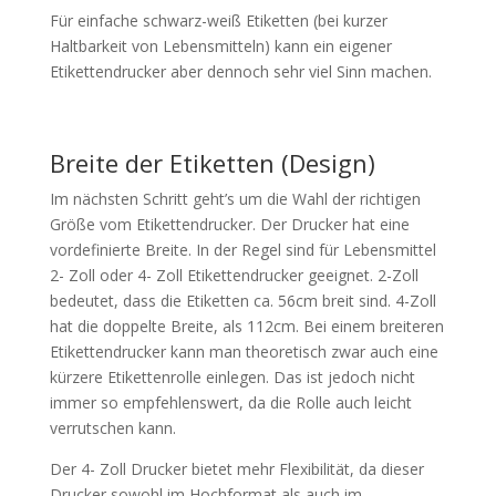
Für einfache schwarz-weiß Etiketten (bei kurzer
Haltbarkeit von Lebensmitteln) kann ein eigener
Etikettendrucker aber dennoch sehr viel Sinn machen.
Breite der Etiketten (Design)
Im nächsten Schritt geht’s um die Wahl der richtigen
Größe vom Etikettendrucker. Der Drucker hat eine
vordefinierte Breite. In der Regel sind für Lebensmittel
2- Zoll oder 4- Zoll Etikettendrucker geeignet. 2-Zoll
bedeutet, dass die Etiketten ca. 56cm breit sind. 4-Zoll
hat die doppelte Breite, als 112cm. Bei einem breiteren
Etikettendrucker kann man theoretisch zwar auch eine
kürzere Etikettenrolle einlegen. Das ist jedoch nicht
immer so empfehlenswert, da die Rolle auch leicht
verrutschen kann.
Der 4- Zoll Drucker bietet mehr Flexibilität, da dieser
Drucker sowohl im Hochformat als auch im