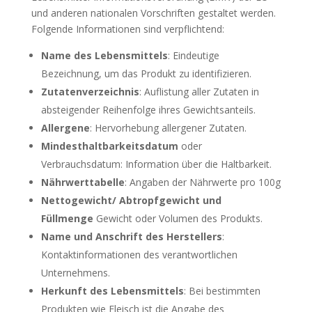
und anderen nationalen Vorschriften gestaltet werden.
Folgende Informationen sind verpflichtend:
Name des Lebensmittels
: Eindeutige
Bezeichnung, um das Produkt zu identifizieren.
Zutatenverzeichnis
: Auflistung aller Zutaten in
absteigender Reihenfolge ihres Gewichtsanteils.
Allergene
: Hervorhebung allergener Zutaten.
Mindesthaltbarkeitsdatum
oder
Verbrauchsdatum: Information über die Haltbarkeit.
Nährwerttabelle
: Angaben der Nährwerte pro 100g
Nettogewicht/ Abtropfgewicht und
Füllmenge
Gewicht oder Volumen des Produkts.
Name und Anschrift des Herstellers
:
Kontaktinformationen des verantwortlichen
Unternehmens.
Herkunft des Lebensmittels
: Bei bestimmten
Produkten wie Fleisch ist die Angabe des