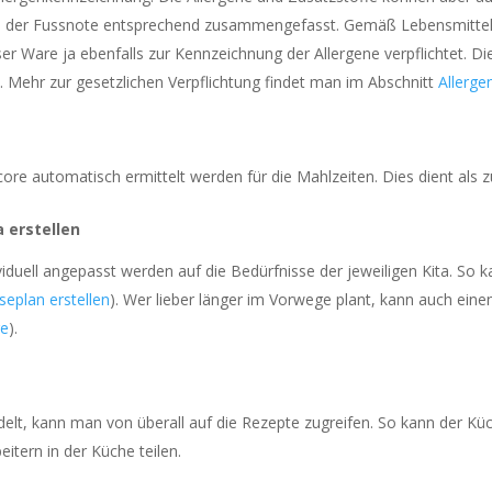
 in der Fussnote entsprechend zusammengefasst. Gemäß Lebensmittel
r Ware ja ebenfalls zur Kennzeichnung der Allergene verpflichtet. D
 Mehr zur gesetzlichen Verpflichtung findet man im Abschnitt
Allerg
e automatisch ermittelt werden für die Mahlzeiten. Dies dient als zu
a erstellen
iduell angepasst werden auf die Bedürfnisse der jeweiligen Kita. So 
eplan erstellen
). Wer lieber länger im Vorwege plant, kann auch ein
ge
).
elt, kann man von überall auf die Rezepte zugreifen. So kann der K
tern in der Küche teilen.