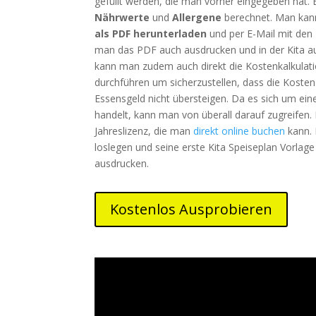
gefüllt werden, die man vorher eingegeben hat.
Nährwerte
und
Allergene
berechnet. Man ka
als PDF herunterladen
und per E-Mail mit den E
man das PDF auch ausdrucken und in der Kita a
kann man zudem auch direkt die Kostenkalkulati
durchführen um sicherzustellen, dass die Kosten 
Essensgeld nicht übersteigen. Da es sich um ei
handelt, kann man von überall darauf zugreifen. 
Jahreslizenz, die man
direkt online buchen
kann. 
loslegen und seine erste Kita Speiseplan Vorlage
ausdrucken.
Kostenlos Ausprobieren