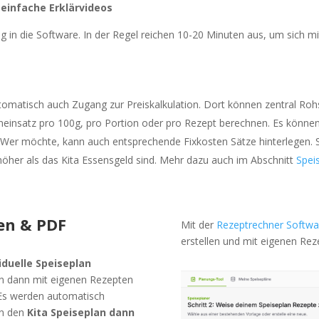
 einfache Erklärvideos
eg in die Software. In der Regel reichen 10-20 Minuten aus, um sich m
omatisch auch Zugang zur Preiskalkulation. Dort können zentral Roh
einsatz pro 100g, pro Portion oder pro Rezept berechnen. Es können 
 Wer möchte, kann auch entsprechende Fixkosten Sätze hinterlegen. S
höher als das Kita Essensgeld sind. Mehr dazu auch im Abschnitt
Spei
len & PDF
Mit der
Rezeptrechner Softwa
erstellen und mit eigenen Reze
iduelle Speiseplan
nn dann mit eigenen Rezepten
 Es werden automatisch
nn den
Kita Speiseplan dann