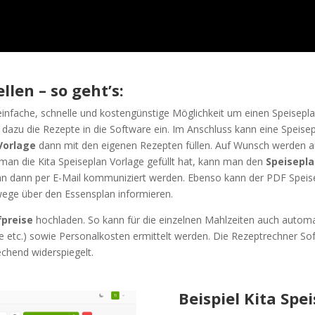
llen – so geht’s:
infache, schnelle und kostengünstige Möglichkeit um einen Speiseplan 
dazu die Rezepte in die Software ein. Im Anschluss kann eine Speisep
Vorlage
dann mit den eigenen Rezepten füllen. Auf Wunsch werden 
an die Kita Speiseplan Vorlage gefüllt hat, kann man den
Speisepla
nn dann per E-Mail kommuniziert werden. Ebenso kann der PDF Speis
wege über den Essensplan informieren.
fpreise
hochladen. So kann für die einzelnen Mahlzeiten auch autom
e etc.) sowie Personalkosten ermittelt werden. Die Rezeptrechner Sof
echend widerspiegelt.
Beispiel Kita Spe