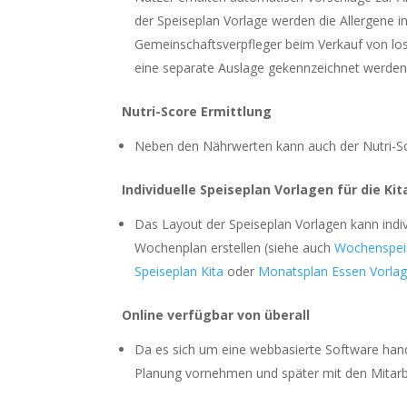
der Speiseplan Vorlage werden die Allergene
Gemeinschaftsverpfleger beim Verkauf von lose
eine separate Auslage gekennzeichnet werden.
Nutri-Score Ermittlung
Neben den Nährwerten kann auch der Nutri-Scor
Individuelle Speiseplan Vorlagen für die Kit
Das Layout der Speiseplan Vorlagen kann indiv
Wochenplan erstellen (siehe auch
Wochenspeis
Speiseplan Kita
oder
Monatsplan Essen Vorla
Online verfügbar von überall
Da es sich um eine webbasierte Software hand
Planung vornehmen und später mit den Mitarbei