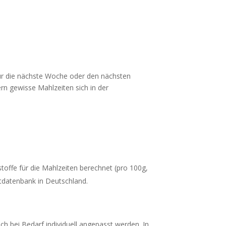
für die nächste Woche oder den nächsten
rn gewisse Mahlzeiten sich in der
offe für die Mahlzeiten berechnet (pro 100g,
tdatenbank in Deutschland.
h bei Bedarf individuell angepasst werden. In