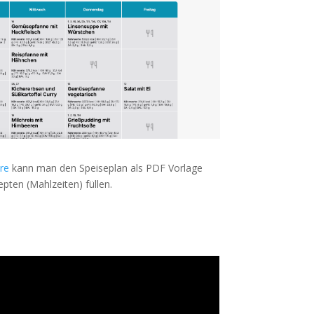
re
kann man den Speiseplan als PDF Vorlage
pten (Mahlzeiten) füllen.