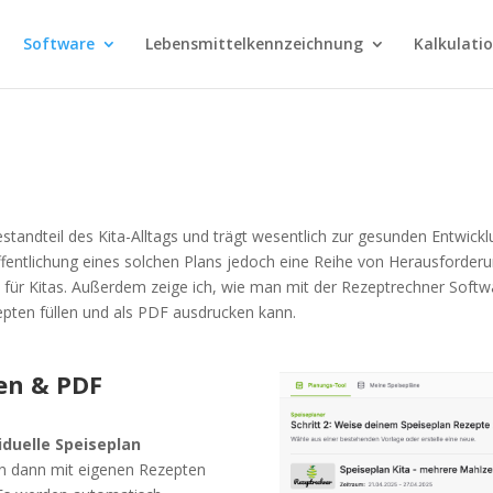
Software
Lebensmittelkennzeichnung
Kalkulati
standteil des Kita-Alltags und trägt wesentlich zur gesunden Entwickl
öffentlichung eines solchen Plans jedoch eine Reihe von Herausforderu
g
für Kitas. Außerdem zeige ich, wie man mit der Rezeptrechner Softw
epten füllen und als PDF ausdrucken kann.
len & PDF
iduelle Speiseplan
nn dann mit eigenen Rezepten