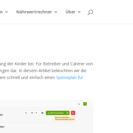
on
Nährwertrechner
Über
ung der Kinder bei. Für Betreiber und Caterer von
ngen dar. In diesem Artikel beleuchten wir die
are schnell und einfach einen
Speiseplan für