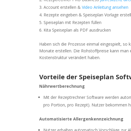
Account erstellen &
Video Anleitung ansehen
Rezepte eingeben & Speiseplan Vorlage erstel
Speiseplan mit Rezepten füllen
Kita Speiseplan als PDF ausdrucken
Haben sich die Prozesse einmal eingespielt, so
Monate erstellen. Die Rohstoffpreise kann man 
Kostenstruktur verändert haben.
Vorteile der Speiseplan So
Nährwertberechnung
Mit der Rezeptrechner Software werden automa
pro Portion, pro Rezept). Nutzer bekommen hi
Automatisierte Allergenkennzeichnung
Nutzer erhalten automatisch Vorschläge zur Al