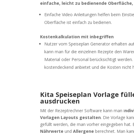
einfache, leicht zu bedienende Oberfläche,
Einfache Video Anleitungen helfen beim Einsti
Oberfläche ist einfach zu bedienen.
Kostenkalkulation mit inbegriffen
Nutzer vom Speiseplan Generator erhalten aut
kann man für die einzelnen Rezepte den Waren
Material oder Personal berücksichtigt werden.
kostendeckend anbietet und die Kosten nicht 
Kita Speiseplan Vorlage fül
ausdrucken
Mit der Rezeptrechner Software kann man i
ndiv
Vorlagen Layouts gestalten
. Die Vorlage ka
gefüllt werden, die man vorher eingegeben hat.
Nährwerte
und
Allergene
berechnet. Man ka