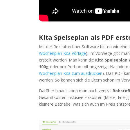
Kita Speiseplan als PDF erste
Mit der Rezeptrechner Software bieten wir eine e
Wochenplan Kita Vorlage
). Im Vorwege gibt man 
erstellt werden. Man kann die
Kita Speiseplan 
100g
oder pro Portion mit angezeigt. Nachdem m
Wochenplan Kita zum ausdrucken
). Das PDF ka
werden. So können sich die Eltern schon im Vor
Darüber hinaus kann man auch zentral
Rohstof
Gesamtkosten inklusive Fixkosten (Miete, Energi
kleinere Betriebe, was sich auch im Preis entspr