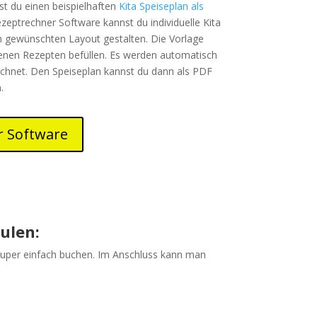
t du einen beispielhaften
Kita Speiseplan als
ezeptrechner Software kannst du individuelle Kita
m gewünschten Layout gestalten. Die Vorlage
genen Rezepten befüllen. Es werden automatisch
chnet. Den Speiseplan kannst du dann als PDF
n.
r Software
ulen:
 super einfach buchen. Im Anschluss kann man