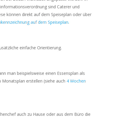
informationsverordnung sind Caterer und
iese können direkt auf dem Speiseplan oder über
enkennzeichnung auf dem Speiseplan
.
sätzliche einfache Orientierung.
kann man beispielsweise einen Essensplan als
en Monatsplan erstellen (siehe auch
4 Wochen
üchenchef auch zu Hause oder aus dem Büro die