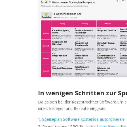
In wenigen Schritten zur Sp
Da es sich bei der Rezeptrechner Software um e
direkt loslegen und Rezepte eingeben.
Speiseplan Software kostenlos ausprobieren
Rezeptrechner PRO Business
Jahreslizenz dir