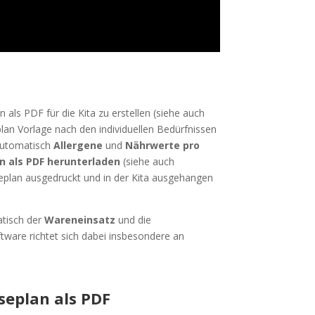
als PDF für die Kita zu erstellen (siehe auch
lan Vorlage nach den individuellen Bedürfnissen
automatisch
Allergene
und
Nährwerte pro
n als PDF herunterladen
(siehe auch
eplan ausgedruckt und in der Kita ausgehangen
atisch der
Wareneinsatz
und die
tware richtet sich dabei insbesondere an
iseplan als PDF