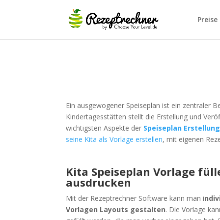
Preise
Ein ausgewogener Speiseplan ist ein zentraler Be
Kindertagesstätten stellt die Erstellung und Ver
wichtigsten Aspekte der
Speiseplan Erstellun
seine Kita als Vorlage erstellen
, mit eigenen Rez
Kita Speiseplan Vorlage fül
ausdrucken
Mit der Rezeptrechner Software kann man i
ndiv
Vorlagen Layouts gestalten
. Die Vorlage ka