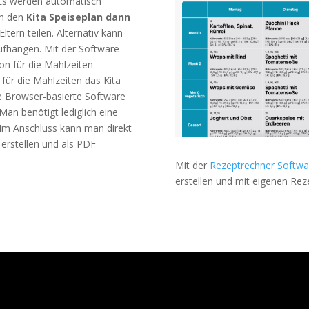
 Es werden automatisch
nn den
Kita Speiseplan dann
ltern teilen. Alternativ kann
ufhängen. Mit der Software
on für die Mahlzeiten
für die Mahlzeiten das Kita
ne Browser-basierte Software
Man benötigt lediglich eine
Im Anschluss kann man direkt
 erstellen und als PDF
Mit der
Rezeptrechner Softwa
erstellen und mit eigenen Reze