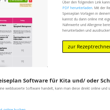
Über den folgenden Link kanns
PDF herunterladen
. Mit der R
Speiseplan Vorlagen in deine
kannst du dann online mit ei
Nährwerte und Allergene bere
herunterladen und ausdrucke
zur Rezeptrechne
eiseplan Software für Kita und/ oder Sch
ine webbasierte Software handelt, kann man diese direkt online und
ekt online buchen