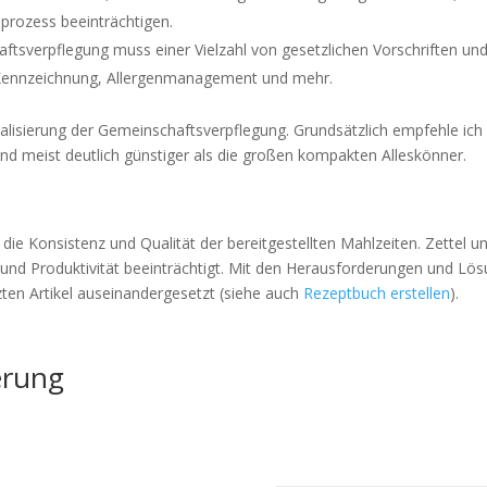
prozess beeinträchtigen.
tsverpflegung muss einer Vielzahl von gesetzlichen Vorschriften und 
e Kennzeichnung, Allergenmanagement und mehr.
talisierung der Gemeinschaftsverpflegung. Grundsätzlich empfehle ich
nd meist deutlich günstiger als die großen kompakten Alleskönner.
t die Konsistenz und Qualität der bereitgestellten Mahlzeiten. Zette
nz und Produktivität beeinträchtigt. Mit den Herausforderungen und 
ten Artikel auseinandergesetzt (siehe auch
Rezeptbuch erstellen
).
erung