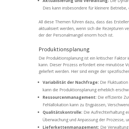
Aktualisierung und Verwaltung:
Die Dynam
Dies kann insbesondere für kleinere Betriebe, 
All diese Themen führen dazu, dass das Erstell
aktualisiert werden, wenn sich die Rezepturen ve
der der Personalmangel enorm hoch ist.
Produktionsplanung
Die Produktionsplanung ist ein kritischer Fakto
kann. Dieser Prozess erfordert eine minutiöse V
geliefert werden. Hier sind einige der spezifisc
Variabilität der Nachfrage:
Die Fluktuation
kann die Produktionsplanung erheblich erschw
Ressourcenmanagement:
Die effiziente Z
Fehlallokation kann zu Engpässen, Verschwen
Qualitätskontrolle:
Die Aufrechterhaltung ei
Überwachung und Anpassung der Prozesse, um d
Lieferkettenmanagement:
Die Verwaltung 