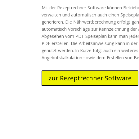
Mit der Rezeptrechner Software können Betriebe
verwalten und automatisch auch einen Speisepl
generieren. Die Nährwertberechnung erfolgt gan
automatisch Vorschläge zur Kennzeichnung der A
Abgesehen vom PDF Speiseplan kann man jederze
PDF erstellen. Die Arbeitsanweisung kann in der
genutzt werden. In Kürze folgt auch ein weiteres
Angebotskalkulation sowie dem Erstellen von Bes
zur Rezeptrechner Software