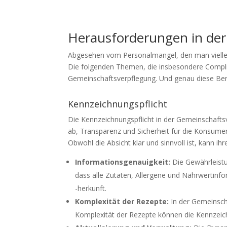
Herausforderungen in de
Abgesehen vom Personalmangel, den man vielleicht
Die folgenden Themen, die insbesondere Complia
Gemeinschaftsverpflegung. Und genau diese Bere
Kennzeichnungspflicht
Die Kennzeichnungspflicht in der Gemeinschaftsve
ab, Transparenz und Sicherheit für die Konsumen
Obwohl die Absicht klar und sinnvoll ist, kann i
Informationsgenauigkeit:
Die Gewährleistu
dass alle Zutaten, Allergene und Nährwertinf
-herkunft.
Komplexität der Rezepte:
In der Gemeinsch
Komplexität der Rezepte können die Kennzeic