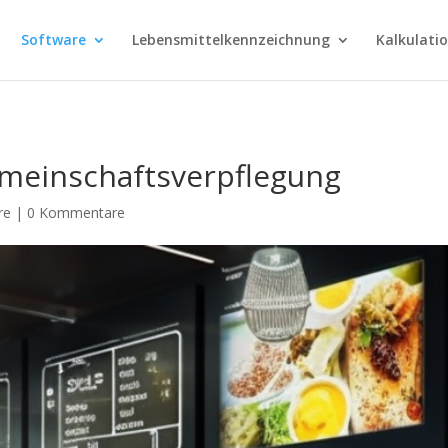
Software
Lebensmittelkennzeichnung
Kalkulati
emeinschaftsverpflegung
re
|
0 Kommentare