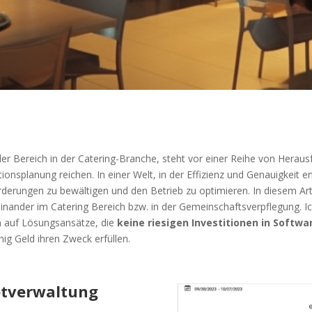
r Bereich in der Catering-Branche, steht vor einer Reihe von Heraus
ionsplanung reichen. In einer Welt, in der Effizienz und Genauigkeit en
rderungen zu bewältigen und den Betrieb zu optimieren. In diesem Art
inander im Catering Bereich bzw. in der Gemeinschaftsverpflegung. I
ch auf Lösungsansätze, die
keine riesigen Investitionen in Softwa
ig Geld ihren Zweck erfüllen.
eptverwaltung