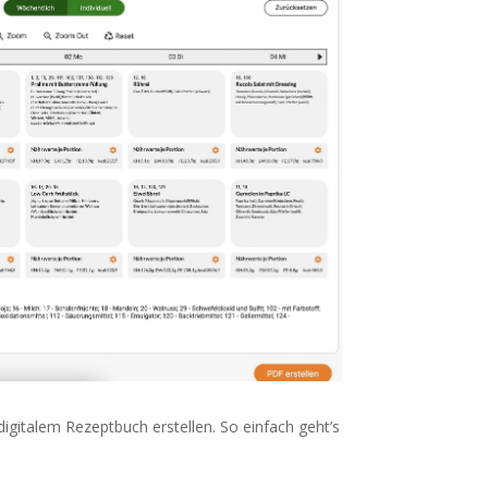
digitalem Rezeptbuch erstellen. So einfach geht’s