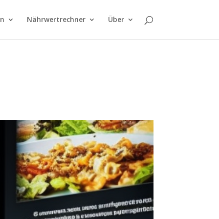
on
Nährwertrechner
Über