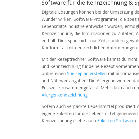
Software für die Kennzeichnung & Sp
Digitale Lösungen können bei der Umsetzung de
Wunder wirken. Software-Programme, die speziel
Lebensmittelindustrie entwickelt wurden, ermögl
Kennzeichnung, die Informationen zu Zutaten, 
enthält. Dies spart nicht nur Zeit, sondern gewä
Konformität mit den rechtlichen Anforderungen.
Mit der Rezeptrechner Software kannst du nich
und Kennzeichnung für deine Rezept vornehmen.
online einen
Speiseplan erstellen
mit automatisie
und Nährwertangaben. Die Allergene werden dab
Fusszeile zusammengefasst. Mehr dazu auch u
Allergenkennzeichnung
.
Sofern auch verpackte Lebensmittel produziert
eigene Etiketten für die Lebensmittel generieren 
Kennzeichnung (siehe auch
Etiketten Software
).