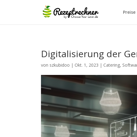
Preise
Digitalisierung der G
von
szkubidoo
|
Okt. 1, 2023
|
Catering
,
Softwa