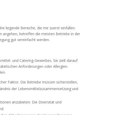
e liegende Bereiche, die mir zuerst einfallen.
 angehen, betreffen die meisten Betriebe in der
egung gut vereinfacht werden.
mittel- und Catering-Gewerbes. Sie zielt darauf
iätetischen Anforderungen oder Allergien.
len.
scher Faktor. Die Betriebe müssen sicherstellen,
erständnis der Lebensmittelzusammensetzung und
tionen anzubieten. Die Diversität und
nd.