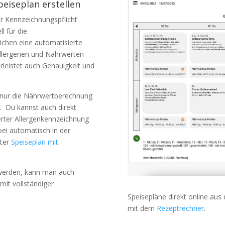
eiseplan erstellen
r Kennzeichnungspflicht
l für die
ichen eine automatisierte
Allergenen und Nährwerten
hrleistet auch Genauigkeit und
t nur die Nährwertberechnung
 Du kannst auch direkt
rter Allergenkennzeichnung
ei automatisch in der
nter
Speiseplan mit
 werden, kann man auch
mit vollständiger
Speisepläne direkt online aus 
mit dem
Rezeptrechner
.