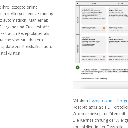
 ihre Rezepte online
an mit Allergenkennzeichnung
z automatisch. Man erhält
llergene und Zusatzstoffe.
it auch Rezeptblätter als
 Küche von Mitarbeitern
 Update zur Preiskalkulation,
tell-Listen.
Mit dem
Rezeptrechner Pro
Rezeptblätter als PDF erstelle
Wochenspeiseplan füllen mit 
Die Kennzeichnung der Allerg
konsolidiert in der Fusszeile.