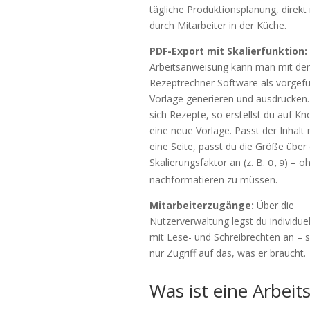
tägliche Produktionsplanung, direkt
durch Mitarbeiter in der Küche.
PDF-Export mit Skalierfunktion:
Arbeitsanweisung kann man mit der
Rezeptrechner Software als vorgefü
Vorlage generieren und ausdrucken
sich Rezepte, so erstellst du auf Kn
eine neue Vorlage. Passt der Inhalt 
eine Seite, passt du die Größe über
Skalierungsfaktor an (z. B.
) – o
0,9
nachformatieren zu müssen.
Mitarbeiterzugänge:
Über die
Nutzerverwaltung legst du individue
mit Lese- und Schreibrechten an – s
nur Zugriff auf das, was er braucht.
Was ist eine Arbei