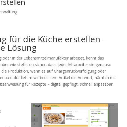
rstellen
erwaltung
 für die Küche erstellen –
le Lösung
g oder in der Lebensmittelmanufaktur arbeitet, kennt das
ber wie stellst du sicher, dass jeder Mitarbeiter sie genauso
 die Produktion, wenn es auf Chargenrückverfolgung oder
 dafür liefern wir in diesem Artikel die Antwort, nämlich mit
eitsanweisung für Rezepte – digital gepflegt, schnell anpassbar,
F