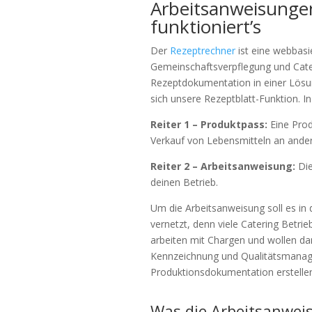
Arbeitsanweisunge
funktioniert’s
Der
Rezeptrechner
ist eine webbasi
Gemeinschaftsverpflegung und Cate
Rezeptdokumentation in einer Lösun
sich unsere Rezeptblatt-Funktion. In
Reiter 1 – Produktpass:
Eine Prod
Verkauf von Lebensmitteln an ander
Reiter 2 – Arbeitsanweisung:
Die
deinen Betrieb.
Um die Arbeitsanweisung soll es in d
vernetzt, denn viele Catering Betri
arbeiten mit Chargen und wollen dan
Kennzeichnung und Qualitätsmanage
Produktionsdokumentation erstelle
Was die Arbeitsanwei