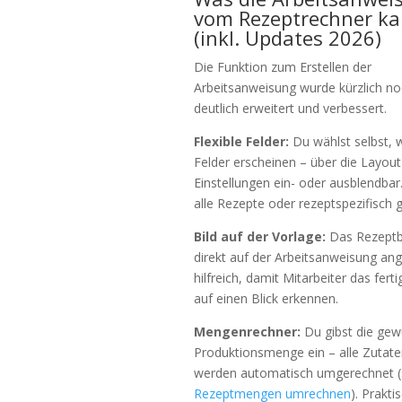
vom Rezeptrechner k
(inkl. Updates 2026)
Die Funktion zum Erstellen der
Arbeitsanweisung wurde kürzlich no
deutlich erweitert und verbessert.
Flexible Felder:
Du wählst selbst, 
Felder erscheinen – über die Layout
Einstellungen ein- oder ausblendbar.
alle Rezepte oder rezeptspezifisch g
Bild auf der Vorlage:
Das Rezeptbi
direkt auf der Arbeitsanweisung ang
hilfreich, damit Mitarbeiter das fert
auf einen Blick erkennen.
Mengenrechner:
Du gibst die gew
Produktionsmenge ein – alle Zuta
werden automatisch umgerechnet (
Rezeptmengen umrechnen
). Prakti