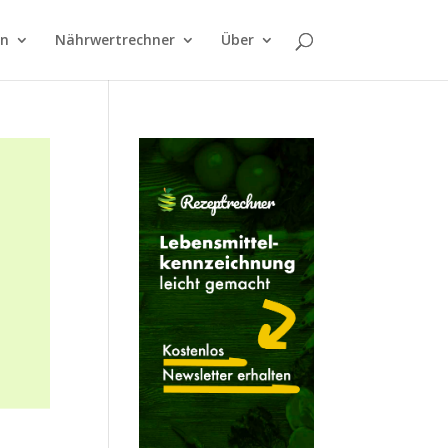
on
Nährwertrechner
Über