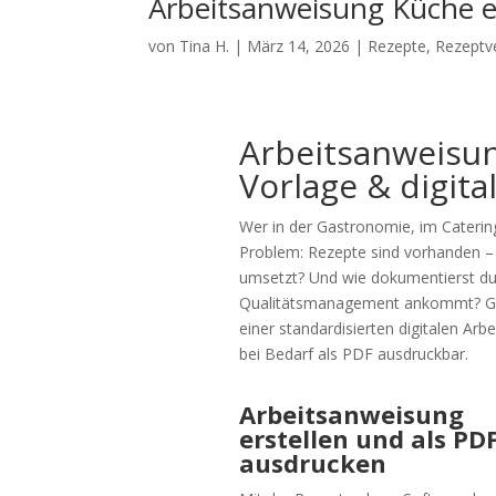
Arbeitsanweisung Küche e
von
Tina H.
|
März 14, 2026
|
Rezepte
,
Rezeptv
Arbeitsanweisung
Vorlage & digita
Wer in der Gastronomie, im Caterin
Problem: Rezepte sind vorhanden – a
umsetzt? Und wie dokumentierst du
Qualitätsmanagement ankommt? Genau
einer standardisierten digitalen Arb
bei Bedarf als PDF ausdruckbar.
Arbeitsanweisung
erstellen und als PD
ausdrucken