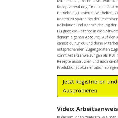
Mit der Rezeptrechner Software kan
Rezeptverwaltung für deinen Gastr
Betriebe digitalisieren. Wir helfen, Z
Kosten zu sparen bei der Rezeptver
Kalkulation und Kennzeichnung der 
Du gibst die Rezepte in die Software
deinem eigenen Account). Auf den 
kannst du nur du und deine Mitarbei
entsprechenden Zugangsdaten zugre
könnt Arbeitsanweisungen als PDF f
Rezepte ausdrucken und auch direkt
Produktionsdokumentation ablegen
Jetzt Registrieren und
Ausprobieren
Video: Arbeitsanweis
In diesem Video zeige ich, wie man