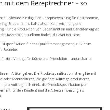
n mit dem Rezeptrechner – so
erte Software zur digitalen Rezeptverwaltung für Gastronomie,
ring. Er übernimmt Kalkulation, Kennzeichnung und
g. Für die Produktion von Lebensmitteln und Gerichten eignet
 der Rezeptblatt-Funktion findest du zwei Bereiche:
uktspezifikation für das Qualitätsmanagement, z. B. beim
e Betriebe.
 flexible Vorlage für Küche und Produktion – anpassbar an
iesem Artikel gehen. Die Produktspezifikation ist eng hiermit
ebe oder Manufakturen, die größere Aufträge produzieren,
n pro Auftrag auch direkt die Produktspezifikation (zur
ment für den Kunden) und die Arbeitsanweisung als
n.
sung