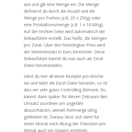
aus und gib eine Menge ein. Die Menge
definierst du durch die Anzahl und die
Menge pro Portion (z.B. 25 x 250g) oder
eine Produktionsmenge (z.B. 1 x 10.000g).
Auf der rechten Seite wird automatisch die
Einkaufsliste erstellt. Das heißt, die Mengen
pro Zutat. Über den hinterlegten Preis wird
der Wareneinsatz in Euro berechnet. Diese
Einkaufsliste kannst du nun auch als Excel
Datei herunterladen.
Gibst du hier all deine Rezepte pro Woche
ein und lädst die Excel-Datei herunter, so ist
dies ein sehr gutes Controlling Element. Du
kannst dann später für diesen Zeitraum den
Umsatz zuordnen um ungefähr
abzuschätzen, wieviel Rohmarge übrig
geblieben ist. Daraus lässt sich dann für
einen Monat nach Abzug der Fixkosten pro
Monat auch ein Gewinn ermitteln.