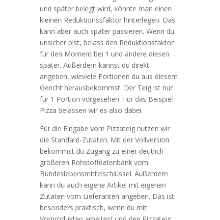
und später belegt wird, könnte man einen
kleinen Reduktionssfaktor hinterlegen. Das
kann aber auch später passieren. Wenn du
unsicher bist, belass den Reduktionsfaktor
für den Moment bei 1 und ändere diesen
später. Außerdem kannst du direkt
angeben, wieviele Portionen du aus diesem
Gericht herausbekommst. Der Teig ist nur
für 1 Portion vorgesehen. Für das Beispiel
Pizza belassen wir es also dabei.
Für die Eingabe vom Pizzateig nutzen wir
die Standard-Zutaten. Mit der Vollversion
bekommst du Zugang zu einer deutlich
größeren Rohstoffdatenbank vom
Bundeslebensmittelschlüssel. Außerdem
kann du auch eigene Artikel mit eigenen
Zutaten vom Lieferanten angeben. Das ist
besonders praktisch, wenn du mit
Vorprodukten arbeitest und den Pizzateig