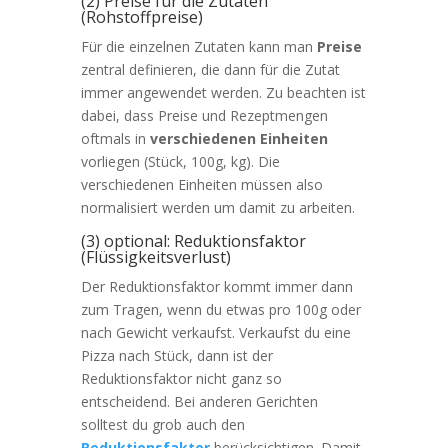
(2) Preise für die Zutaten
(Rohstoffpreise)
Für die einzelnen Zutaten kann man
Preise
zentral definieren, die dann für die Zutat
immer angewendet werden. Zu beachten ist
dabei, dass Preise und Rezeptmengen
oftmals in
verschiedenen Einheiten
vorliegen (Stück, 100g, kg). Die
verschiedenen Einheiten müssen also
normalisiert werden um damit zu arbeiten.
(3) optional: Reduktionsfaktor
(Flüssigkeitsverlust)
Der Reduktionsfaktor kommt immer dann
zum Tragen, wenn du etwas pro 100g oder
nach Gewicht verkaufst. Verkaufst du eine
Pizza nach Stück, dann ist der
Reduktionsfaktor nicht ganz so
entscheidend. Bei anderen Gerichten
solltest du grob auch den
Reduktionsfaktor
berücksichtigen. Damit