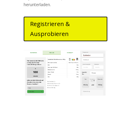
herunterladen.
Registrieren &
Ausprobieren