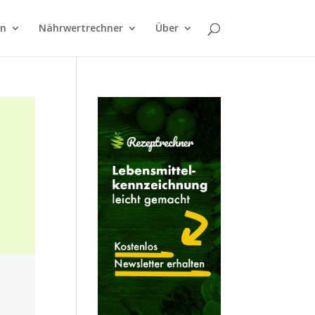
on
Nährwertrechner
Über