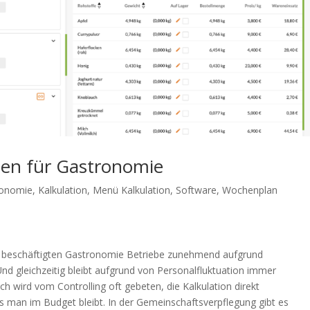
llen für Gastronomie
ronomie
,
Kalkulation
,
Menü Kalkulation
,
Software
,
Wochenplan
 beschäftigten Gastronomie Betriebe zunehmend aufgrund
Und gleichzeitig bleibt aufgrund von Personalfluktuation immer
h wird vom Controlling oft gebeten, die Kalkulation direkt
ss man im Budget bleibt. In der Gemeinschaftsverpflegung gibt es