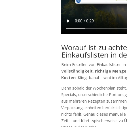
Worauf ist zu achte
Einkaufslisten in 
Beim Erstellen von Einkaufslisten i
Vollständigkeit
,
richtige Menge
Kosten
. Klingt banal – wird im Allt
Denn sobald der Wochenplan steht, 
Specials, unterschiedliche Portion
aus mehreren Rezepten zusammenfü
Verpackungseinheiten berücksichtige
nichts fehlt. Genau dieses manuelle
Zeit – und führt typischerweise zu
Ü