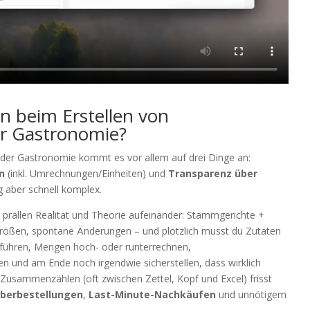
n beim Erstellen von
der Gastronomie?
n der Gastronomie kommt es vor allem auf drei Dinge an:
n
(inkl. Umrechnungen/Einheiten) und
Transparenz über
ag aber schnell komplex.
prallen Realität und Theorie aufeinander: Stammgerichte +
sgrößen, spontane Änderungen – und plötzlich musst du Zutaten
hren, Mengen hoch- oder runterrechnen,
n und am Ende noch irgendwie sicherstellen, dass wirklich
 Zusammenzählen (oft zwischen Zettel, Kopf und Excel) frisst
berbestellungen
,
Last-Minute-Nachkäufen
und unnötigem