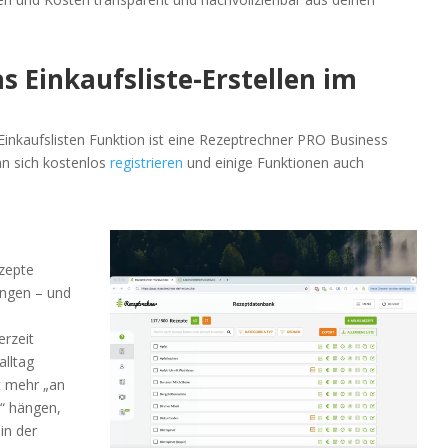
s Einkaufsliste-Erstellen im
Einkaufslisten Funktion ist eine Rezeptrechner PRO Business
an sich kostenlos
registrieren
und einige Funktionen auch
zepte
engen – und
erzeit
alltag
t mehr „an
i“ hängen,
in der