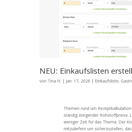
NEU: Einkaufslisten erste
von
Tina H.
|
Jan. 17, 2026
|
Einkaufsliste
,
Gast
Themen rund um Rezeptkalkulation
ständig steigender Rohstoffpreise. 
weniger Zeit für das Thema. Der Koc
mitzuliefern um sicherzustellen, da