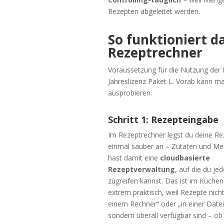
Rezepten abgeleitet werden.
So funktioniert da
Rezeptrechner
Voraussetzung für die Nutzung der 
Jahreslizenz Paket L. Vorab kann m
ausprobieren.
Schritt 1: Rezepteingabe
Im Rezeptrechner legst du deine Re
einmal sauber an – Zutaten und M
hast damit eine
cloudbasierte
Rezeptverwaltung
, auf die du jed
zugreifen kannst. Das ist im Küchen
extrem praktisch, weil Rezepte nich
einem Rechner“ oder „in einer Date
sondern überall verfügbar sind – ob 