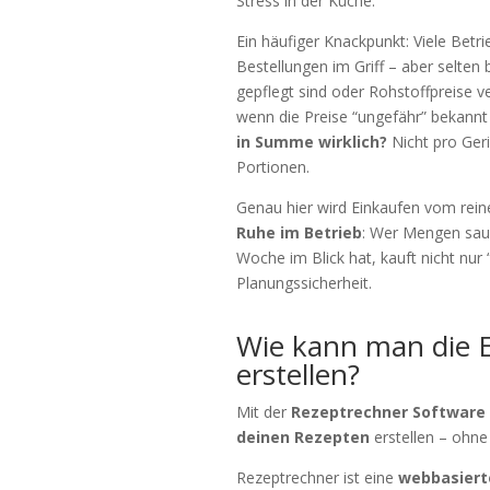
Stress in der Küche.
Ein häufiger Knackpunkt: Viele Bet
Bestellungen im Griff – aber selten
gepflegt sind oder Rohstoffpreise ver
wenn die Preise “ungefähr” bekannt s
in Summe wirklich?
Nicht pro Geri
Portionen.
Genau hier wird Einkaufen vom re
Ruhe im Betrieb
: Wer Mengen saube
Woche im Blick hat, kauft nicht nur
Planungssicherheit.
Wie kann man die E
erstellen?
Mit der
Rezeptrechner Software
deinen Rezepten
erstellen – ohn
Rezeptrechner ist eine
webbasiert