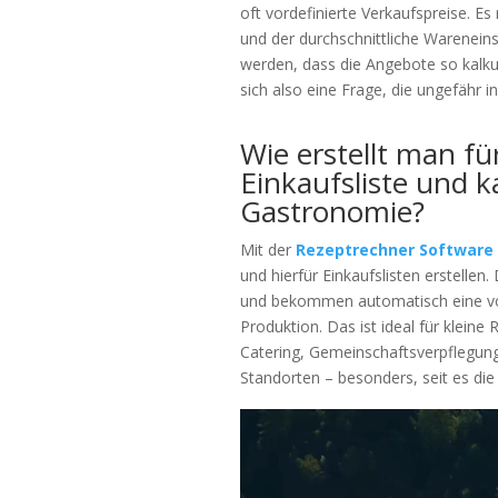
oft vordefinierte Verkaufspreise. Es
und der durchschnittliche Warenein
werden, dass die Angebote so kalkuli
sich also eine Frage, die ungefähr i
Wie erstellt man fü
Einkaufsliste und k
Gastronomie?
Mit der
Rezeptrechner Software
und hierfür Einkaufslisten erstelle
und bekommen automatisch eine voll
Produktion. Das ist ideal für kleine
Catering, Gemeinschaftsverpflegun
Standorten – besonders, seit es die