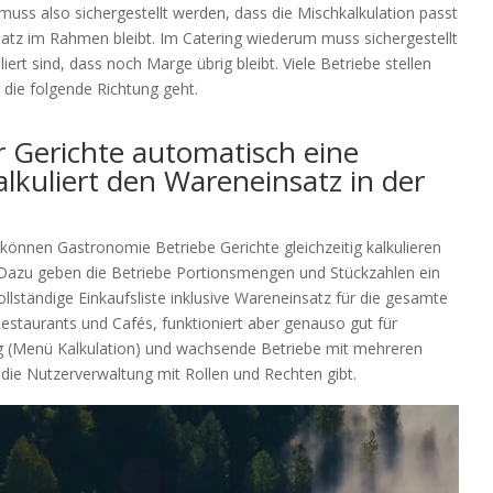
 muss also sichergestellt werden, dass die Mischkalkulation passt
satz im Rahmen bleibt. Im Catering wiederum muss sichergestellt
ert sind, dass noch Marge übrig bleibt. Viele Betriebe stellen
n die folgende Richtung geht.
r Gerichte automatisch eine
alkuliert den Wareneinsatz in der
können Gastronomie Betriebe Gerichte gleichzeitig kalkulieren
n. Dazu geben die Betriebe Portionsmengen und Stückzahlen ein
ständige Einkaufsliste inklusive Wareneinsatz für die gesamte
 Restaurants und Cafés, funktioniert aber genauso gut für
g (Menü Kalkulation) und wachsende Betriebe mit mehreren
 die Nutzerverwaltung mit Rollen und Rechten gibt.