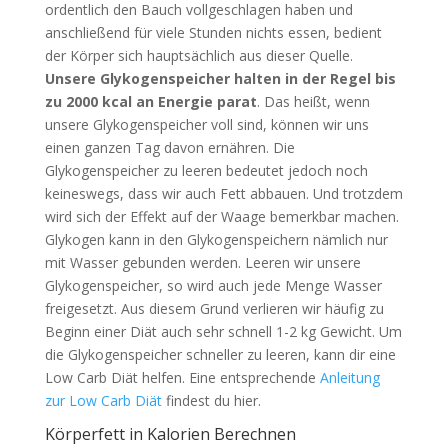
ordentlich den Bauch vollgeschlagen haben und
anschließend für viele Stunden nichts essen, bedient
der Körper sich hauptsächlich aus dieser Quelle.
Unsere Glykogenspeicher halten in der Regel bis
zu 2000 kcal an Energie parat
. Das heißt, wenn
unsere Glykogenspeicher voll sind, können wir uns
einen ganzen Tag davon ernähren. Die
Glykogenspeicher zu leeren bedeutet jedoch noch
keineswegs, dass wir auch Fett abbauen. Und trotzdem
wird sich der Effekt auf der Waage bemerkbar machen.
Glykogen kann in den Glykogenspeichern nämlich nur
mit Wasser gebunden werden. Leeren wir unsere
Glykogenspeicher, so wird auch jede Menge Wasser
freigesetzt. Aus diesem Grund verlieren wir häufig zu
Beginn einer Diät auch sehr schnell 1-2 kg Gewicht. Um
die Glykogenspeicher schneller zu leeren, kann dir eine
Low Carb Diät helfen. Eine entsprechende
Anleitung
zur Low Carb Diät
findest du hier.
Körperfett in Kalorien Berechnen