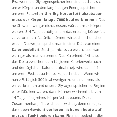
Erst wenn die Glykogenspeicher leer sind, bedient sich
unser Körper an den langfristigen Energiespeichern,
unseren Fettzellen.
Um 1kg Körperfett abzubauen,
muss der Körper knapp 7000 kcal verbrennen
. Das
heißt, wenn wir gar nichts essen, würde unser Körper
weitere 3-4 Tage benötigen um das erste kg Körperfett
zu verbrennen. Natürlich können wir auch nicht nichts
essen. Deswegen spricht man in einer Diät von einen
Kaloriendefizit
. Statt gar nichts zu essen, isst man
weniger als man verbrennt. Das Kaloriendefizit (also
das Delta zwischen dem täglichen Kalorienverbrauch
und der täglichen Kalorienaufnahme), wird dann 1:1
unserem Fettabbau Konto zugeschrieben. Wenn wir
nun z.B. täglich 500 kcal weniger zu uns nehmen, als
wir verbrennen und unsere Glykogenspeicher zu Beginn
einer Diät leer waren, dann können wir innerhalb von
14 Tagen 1kg reines Körperfett abbauen. Diesen
Zusammenhang finde ich sehr wichtig, denn er zeigt,
dass eben
Gewicht verlieren nicht von heute auf
morgen funktionieren kann
. Eben so bedeutet dies