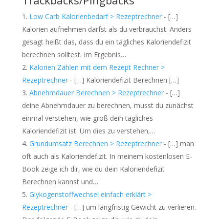
Trackbacks/Pingbacks
Low Carb Kalorienbedarf > Rezeptrechner
- […]
Kalorien aufnehmen darfst als du verbrauchst. Anders
gesagt heißt das, dass du ein tägliches Kaloriendefizit
berechnen solltest. Im Ergebnis…
Kalorien Zählen mit dem Rezept Rechner >
Rezeptrechner
- […] Kaloriendefizit Berechnen […]
Abnehmdauer Berechnen > Rezeptrechner
- […]
deine Abnehmdauer zu berechnen, musst du zunächst
einmal verstehen, wie groß dein tägliches
Kaloriendefizit ist. Um dies zu verstehen,…
Grundumsatz Berechnen > Rezeptrechner
- […] man
oft auch als Kaloriendefizit. In meinem kostenlosen E-
Book zeige ich dir, wie du dein Kaloriendefizit
Berechnen kannst und…
Glykogenstoffwechsel einfach erklärt >
Rezeptrechner
- […] um langfristig Gewicht zu verlieren.