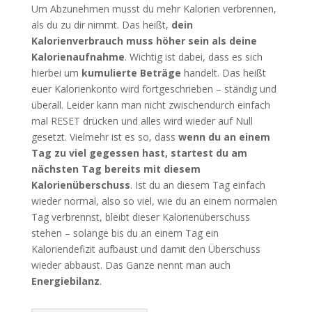
Um Abzunehmen musst du mehr Kalorien verbrennen,
als du zu dir nimmt. Das heißt,
dein
Kalorienverbrauch muss höher sein als deine
Kalorienaufnahme
. Wichtig ist dabei, dass es sich
hierbei um
kumulierte Beträge
handelt. Das heißt
euer Kalorienkonto wird fortgeschrieben – ständig und
überall. Leider kann man nicht zwischendurch einfach
mal RESET drücken und alles wird wieder auf Null
gesetzt. Vielmehr ist es so, dass
wenn du an einem
Tag zu viel gegessen hast, startest du am
nächsten Tag bereits mit diesem
Kalorienüberschuss
. Ist du an diesem Tag einfach
wieder normal, also so viel, wie du an einem normalen
Tag verbrennst, bleibt dieser Kalorienüberschuss
stehen – solange bis du an einem Tag ein
Kaloriendefizit aufbaust und damit den Überschuss
wieder abbaust. Das Ganze nennt man auch
Energiebilanz
.