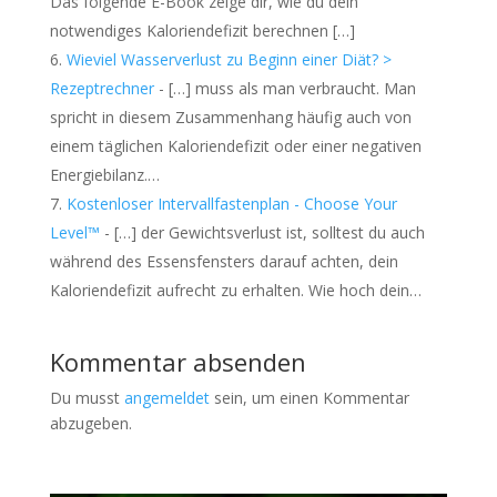
Das folgende E-Book zeige dir, wie du dein
notwendiges Kaloriendefizit berechnen […]
Wieviel Wasserverlust zu Beginn einer Diät? >
Rezeptrechner
- […] muss als man verbraucht. Man
spricht in diesem Zusammenhang häufig auch von
einem täglichen Kaloriendefizit oder einer negativen
Energiebilanz.…
Kostenloser Intervallfastenplan - Choose Your
Level™
- […] der Gewichtsverlust ist, solltest du auch
während des Essensfensters darauf achten, dein
Kaloriendefizit aufrecht zu erhalten. Wie hoch dein…
Kommentar absenden
Du musst
angemeldet
sein, um einen Kommentar
abzugeben.