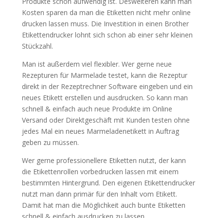
Produkte schon aufwendig ist. Desweiteren kann man
Kosten sparen da man die Etiketten nicht mehr online
drucken lassen muss. Die Investition in einen Brother
Etikettendrucker lohnt sich schon ab einer sehr kleinen
Stückzahl.
Man ist außerdem viel flexibler. Wer gerne neue
Rezepturen für Marmelade testet, kann die Rezeptur
direkt in der Rezeptrechner Software eingeben und ein
neues Etikett erstellen und ausdrucken. So kann man
schnell & einfach auch neue Produkte im Online
Versand oder Direktgeschäft mit Kunden testen ohne
jedes Mal ein neues Marmeladenetikett in Auftrag
geben zu müssen.
Wer gerne professionellere Etiketten nutzt, der kann
die Etikettenrollen vorbedrucken lassen mit einem
bestimmten Hintergrund. Den eigenen Etikettendrucker
nutzt man dann primär für den Inhalt vom Etikett.
Damit hat man die Möglichkeit auch bunte Etiketten
schnell & einfach ausdrucken zu lassen.