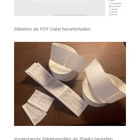
Etiketten als PDF Datei herunterladen.
Vorgestanzte Etikettenrollen als Blanko bestellen.