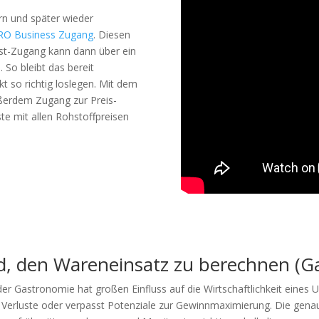
rn und später wieder
RO Business Zugang
. Diesen
est-Zugang kann dann über ein
 So bleibt das bereit
 so richtig loslegen. Mit dem
erdem Zugang zur Preis-
ste mit allen Rohstoffpreisen
d, den Wareneinsatz zu berechnen (G
r Gastronomie hat großen Einfluss auf die Wirtschaftlichkeit eines 
e Verluste oder verpasst Potenziale zur Gewinnmaximierung. Die genau