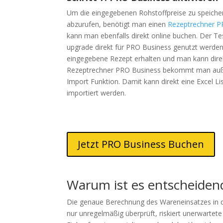
Um die eingegebenen Rohstoffpreise zu speiche
abzurufen, benötigt man einen
Rezeptrechner P
kann man ebenfalls direkt online buchen. Der T
upgrade direkt für PRO Business genutzt werden.
eingegebene Rezept erhalten und man kann direkt
Rezeptrechner PRO Business bekommt man auß
Import Funktion. Damit kann direkt eine Excel Li
importiert werden.
Jetzt PRO Business Buchen
Warum ist es entscheiden
Die genaue Berechnung des Wareneinsatzes in de
nur unregelmäßig überprüft, riskiert unerwartet