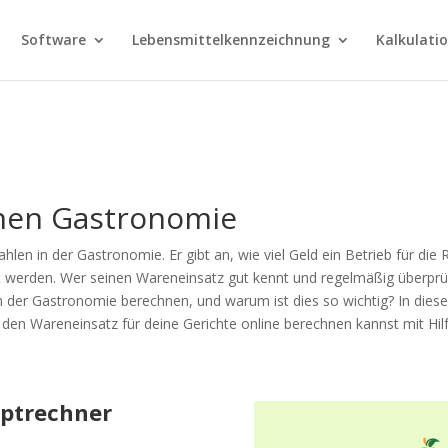
Software
Lebensmittelkennzeichnung
Kalkulati
nen Gastronomie
hlen in der Gastronomie. Er gibt an, wie viel Geld ein Betrieb für di
 werden. Wer seinen Wareneinsatz gut kennt und regelmäßig überprüft, 
n der Gastronomie berechnen, und warum ist dies so wichtig? In diesem
h den Wareneinsatz für deine Gerichte online berechnen kannst mit Hi
eptrechner