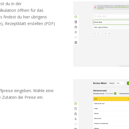
st du in der
kulation öffnen für das
 findest du hier übrigens
), Rezeptblatt erstellen (PDF)
ffpreise eingeben. Wähle eine
e Zutaten die Preise ein.