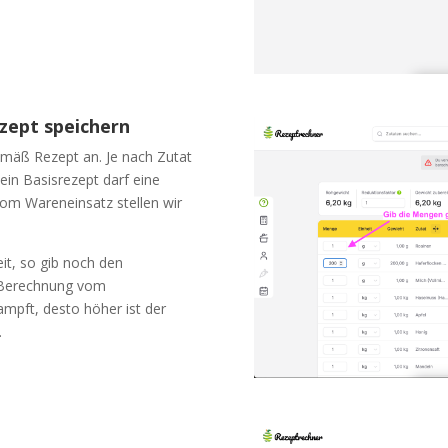
ezept speichern
emäß Rezept an. Je nach Zutat
ein Basisrezept darf eine
vom Wareneinsatz stellen wir
eit, so gib noch den
e Berechnung vom
ampft, desto höher ist der
.