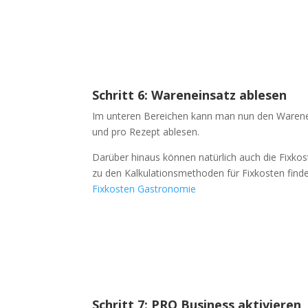
Schritt 6: Wareneinsatz ablesen
Im unteren Bereichen kann man nun den Warenei
und pro Rezept ablesen.
Darüber hinaus können natürlich auch die Fixk
zu den Kalkulationsmethoden für Fixkosten findes
Fixkosten Gastronomie
Schritt 7: PRO Business aktivieren