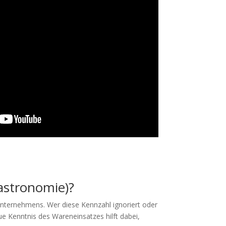
astronomie)?
Unternehmens. Wer diese Kennzahl ignoriert oder
e Kenntnis des Wareneinsatzes hilft dabei,