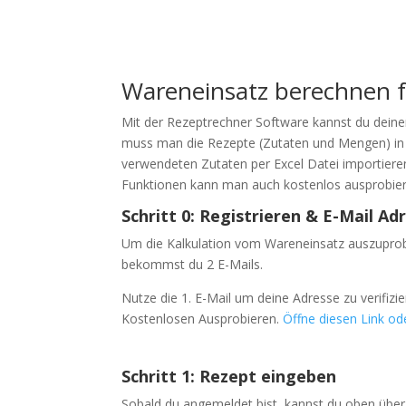
Wareneinsatz berechnen f
Mit der Rezeptrechner Software kannst du deinen
muss man die Rezepte (Zutaten und Mengen) in di
verwendeten Zutaten per Excel Datei importiere
Funktionen kann man auch kostenlos ausprobieren
Schritt 0: Registrieren & E-Mail A
Um die Kalkulation vom Wareneinsatz auszuprob
bekommst du 2 E-Mails.
Nutze die 1. E-Mail um deine Adresse zu verifizie
Kostenlosen Ausprobieren.
Öffne diesen Link ode
Schritt 1: Rezept eingeben
Sobald du angemeldet bist, kannst du oben über