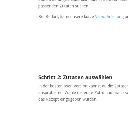
passenden Zutaten suchen.
Bei Bedarf, kann unsere kurze
Video Anleitung
au
Schritt 2: Zutaten auswählen
In der kostenlosen Version kannst du die Zutat
ausprobieren. Wähle die erste Zutat und mach so 
das Rezept eingegeben wurden.