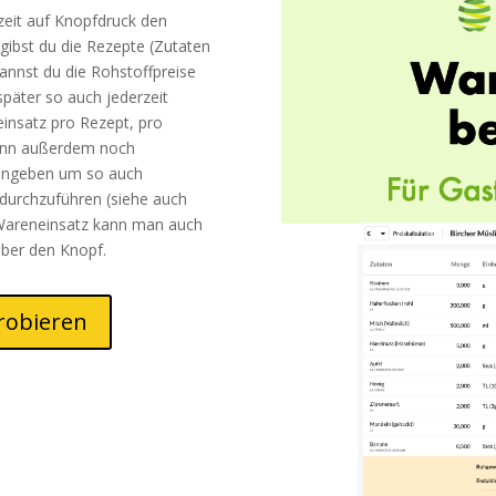
zeit auf Knopfdruck den
 gibst du die Rezepte (Zutaten
annst du die Rohstoffpreise
später so auch jederzeit
einsatz pro Rezept, pro
kann außerdem noch
eingeben um so auch
 durchzuführen (siehe auch
 Wareneinsatz kann man auch
über den Knopf.
robieren