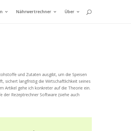
on
Nährwertrechner
Über
e Rohstoffe und Zutaten ausgibt, um die Speisen
sichert langfristig die Wirtschaftlichkeit seines
 Artikel gehe ich konkreter auf die Theorie ein.
lfe der Rezeptrechner Software (siehe auch