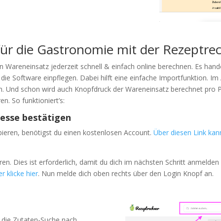
ür die Gastronomie mit der Rezeptre
 Wareneinsatz jederzeit schnell & einfach online berechnen. Es hand
e Software einpflegen. Dabei hilft eine einfache Importfunktion. Im
n. Und schon wird auch Knopfdruck der Wareneinsatz berechnet pro Po
. So funktioniert’s:
dresse bestätigen
ieren, benötigst du einen kostenlosen Account.
Über diesen Link kann
ren. Dies ist erforderlich, damit du dich im nächsten Schritt anmelden 
r klicke hier
. Nun melde dich oben rechts über den Login Knopf an.
 die Zutaten-Suche nach