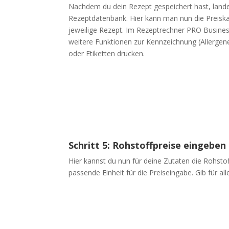
Nachdem du dein Rezept gespeichert hast, lande
Rezeptdatenbank. Hier kann man nun die Preiskal
jeweilige Rezept. Im Rezeptrechner PRO Business
weitere Funktionen zur Kennzeichnung (Allergene
oder Etiketten drucken.
Schritt 5: Rohstoffpreise eingeben
Hier kannst du nun für deine Zutaten die Rohsto
passende Einheit für die Preiseingabe. Gib für all