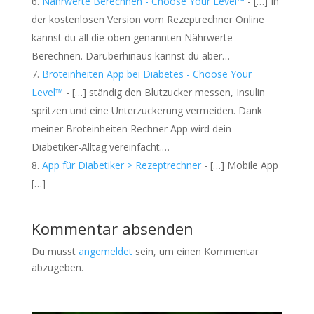
Nährwerte Berechnen - Choose Your Level™
- […] In
der kostenlosen Version vom Rezeptrechner Online
kannst du all die oben genannten Nährwerte
Berechnen. Darüberhinaus kannst du aber…
Broteinheiten App bei Diabetes - Choose Your
Level™
- […] ständig den Blutzucker messen, Insulin
spritzen und eine Unterzuckerung vermeiden. Dank
meiner Broteinheiten Rechner App wird dein
Diabetiker-Alltag vereinfacht.…
App für Diabetiker > Rezeptrechner
- […] Mobile App
[…]
Kommentar absenden
Du musst
angemeldet
sein, um einen Kommentar
abzugeben.