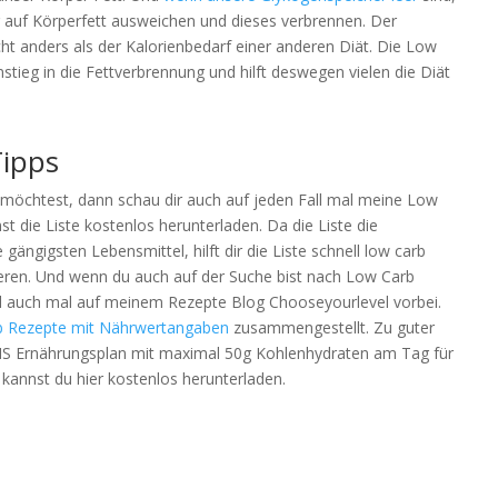
 auf Körperfett ausweichen und dieses verbrennen. Der
cht anders als der Kalorienbedarf einer anderen Diät. Die Low
instieg in die Fettverbrennung und hilft deswegen vielen die Diät
Tipps
möchtest, dann schau dir auch auf jeden Fall mal meine Low
t die Liste kostenlos herunterladen. Da die Liste die
gängigsten Lebensmittel, hilft dir die Liste schnell low carb
zieren. Und wenn du auch auf der Suche bist nach Low Carb
ll auch mal auf meinem Rezepte Blog Chooseyourlevel vorbei.
 Rezepte mit Nährwertangaben
zusammengestellt. Zu guter
TIS Ernährungsplan mit maximal 50g Kohlenhydraten am Tag für
kannst du hier kostenlos herunterladen.