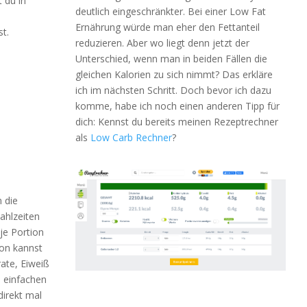
 du in
deutlich eingeschränkter. Bei einer Low Fat
Ernährung würde man eher den Fettanteil
st.
reduzieren. Aber wo liegt denn jetzt der
Unterschied, wenn man in beiden Fällen die
gleichen Kalorien zu sich nimmt? Das erkläre
ich im nächsten Schritt. Doch bevor ich dazu
komme, habe ich noch einen anderen Tipp für
dich: Kennst du bereits meinen Rezeptrechner
als
Low Carb Rechner
?
 die
ahlzeiten
je Portion
ion kannst
ate, Eiweiß
n einfachen
irekt mal