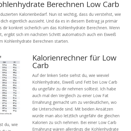
Kohlenhydrate Berechnen Low Carb
uzierten Kalorienbedarf. Nun ist wichtig, dass du verstehst, wie
dich eigentlich aussieht. Und da es in diesem Beitrag ja primär
s dir konkret sicherlich um das Kohlenhydrate Berechnen. Wenn
, ergibt sich im nächsten Schritt automatisch auch ein Eiweiß
dem Kohlenhydrate Berechnen starten.
Kalorienrechner für Low
Carb
Auf der linken Seite siehst du, wie wieviel
Kohlenhydrate, Eiweiß und Fett bei Low Carb
du ungefähr zu dir nehmen solltest. Ich habe
auch mal den Vergleich zu einer Low Fat
Ernährung gemacht um zu verdeutlichen, wo
die Unterschiede sind. Mit beiden Ansätzen
würde man also letztlich ungefähr die gleichen
Kalorien zu sich nehmen. Bei einer Low Carb
st du, wie
Ernährung wären allerdings die Kohlenhydrate