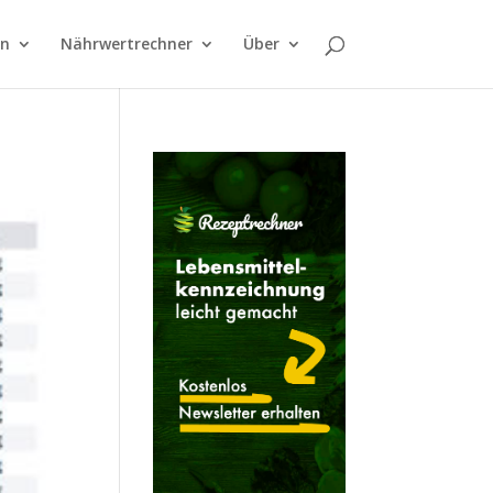
on
Nährwertrechner
Über