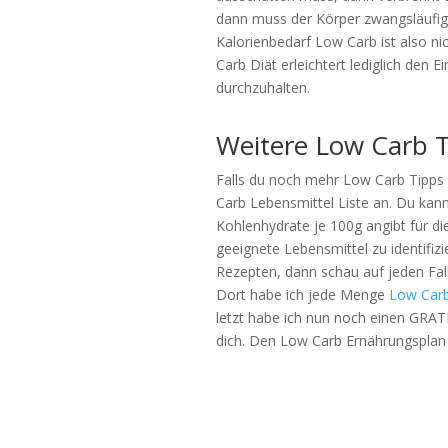
dann muss der Körper zwangsläufig
Kalorienbedarf Low Carb ist also ni
Carb Diät erleichtert lediglich den E
durchzuhalten.
Weitere Low Carb 
Falls du noch mehr Low Carb Tipps 
Carb Lebensmittel Liste an. Du kanns
Kohlenhydrate je 100g angibt für die 
geeignete Lebensmittel zu identifi
Rezepten, dann schau auf jeden Fa
Dort habe ich jede Menge
Low Carb
letzt habe ich nun noch einen GRA
dich. Den Low Carb Ernährungsplan 