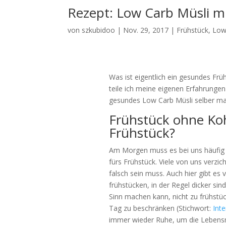
Rezept: Low Carb Müsli m
von
szkubidoo
|
Nov. 29, 2017
|
Frühstück
,
Low
Was ist eigentlich ein gesundes Frü
teile ich meine eigenen Erfahrunge
gesundes Low Carb Müsli selber ma
Frühstück ohne Koh
Frühstück?
Am Morgen muss es bei uns häufig sch
fürs Frühstück. Viele von uns verzi
falsch sein muss. Auch hier gibt es v
frühstücken, in der Regel dicker sin
Sinn machen kann, nicht zu frühs
Tag zu beschränken (Stichwort:
Int
immer wieder Ruhe, um die Lebensmi