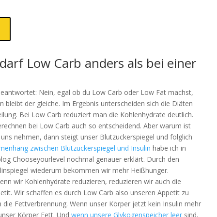
darf Low Carb anders als bei einer
beantwortet: Nein, egal ob du Low Carb oder Low Fat machst,
leibt der gleiche. Im Ergebnis unterscheiden sich die Diäten
eilung. Bei Low Carb reduziert man die Kohlenhydrate deutlich.
rechnen bei Low Carb auch so entscheidend. Aber warum ist
uns nehmen, dann steigt unser Blutzuckerspiegel und folglich
enhang zwischen Blutzuckerspiegel und Insulin
habe ich in
og Chooseyourlevel nochmal genauer erklärt. Durch den
ulinspiegel wiederum bekommen wir mehr Heißhunger.
nn wir Kohlenhydrate reduzieren, reduzieren wir auch die
tit. Wir schaffen es durch Low Carb also unseren Appetit zu
n die Fettverbrennung. Wenn unser Körper jetzt kein Insulin mehr
unser Körper Fett. Und
wenn unsere Glykogenspeicher leer
sind,