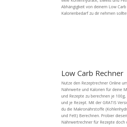
viele Kohlenhydrate, Eiweiß und Fett
Abhängigkeit von deinem Low Carb
Kalorienbedarf zu dir nehmen sollte
Low Carb Rechner
Nutze den Rezeptrechner Online um
Nährwerte und Kalorien für deine M
und Rezepte zu berechnen je 100g, 
und je Rezept. Mit der GRATIS Vers
du die Makronährstoffe (Kohlenhydr
und Fett) Berechnen. Probier diese
Nährwertrechner für Rezepte doch d