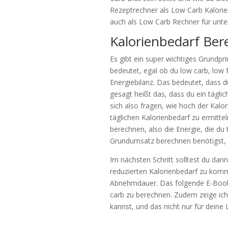
Rezeptrechner als Low Carb Kalori
auch als Low Carb Rechner für unter
Kalorienbedarf Ber
Es gibt ein super wichtiges Grundpr
bedeutet, egal ob du low carb, low f
Energiebilanz. Das bedeutet, dass d
gesagt heißt das, dass du ein tägli
sich also fragen, wie hoch der Kalo
täglichen Kalorienbedarf zu ermitte
berechnen, also die Energie, die d
Grundumsatz berechnen benötigst, e
Im nächsten Schritt solltest du da
reduzierten Kalorienbedarf zu komm
Abnehmdauer. Das folgende E-Book h
carb zu berechnen. Zudem zeige ic
kannst, und das nicht nur für deine