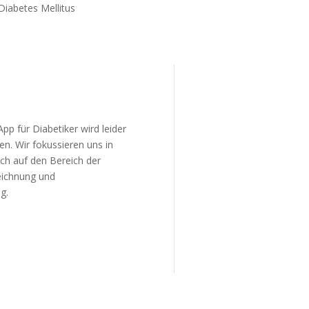
Diabetes Mellitus
pp für Diabetiker wird leider
n. Wir fokussieren uns in
ich auf den Bereich der
eichnung und
ng.