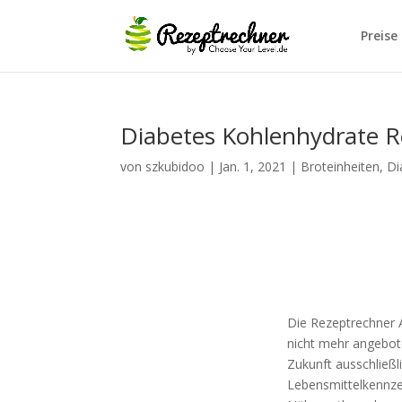
Preise
Diabetes Kohlenhydrate 
von
szkubidoo
|
Jan. 1, 2021
|
Broteinheiten
,
Di
Die Rezeptrechner A
nicht mehr angebote
Zukunft ausschließl
Lebensmittelkennz