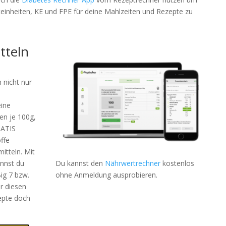
teinheiten, KE und FPE für deine Mahlzeiten und Rezepte zu
tteln
 nicht nur
eine
en je 100g,
RATIS
ffe
itteln. Mit
Du kannst den
Nährwertrechner
kostenlos
nnst du
ohne Anmeldung ausprobieren.
ig 7 bzw.
r diesen
epte doch