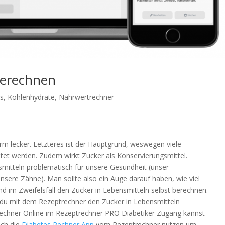
Berechnen
us
,
Kohlenhydrate
,
Nährwertrechner
rm lecker. Letzteres ist der Hauptgrund, weswegen viele
itet werden. Zudem wirkt Zucker als Konservierungsmittel.
smitteln problematisch für unsere Gesundheit (unser
sere Zähne). Man sollte also ein Auge darauf haben, wie viel
d im Zweifelsfall den Zucker in Lebensmitteln selbst berechnen.
wie du mit dem Rezeptrechner den Zucker in Lebensmitteln
echner Online im Rezeptrechner PRO Diabetiker Zugang kannst
uch die
Diabetes Rechner App
vom Rezeptrechner nutzen um