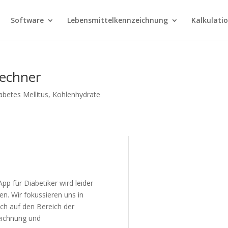
Software
Lebensmittelkennzeichnung
Kalkulati
Rechner
abetes Mellitus
,
Kohlenhydrate
pp für Diabetiker wird leider
n. Wir fokussieren uns in
ich auf den Bereich der
eichnung und