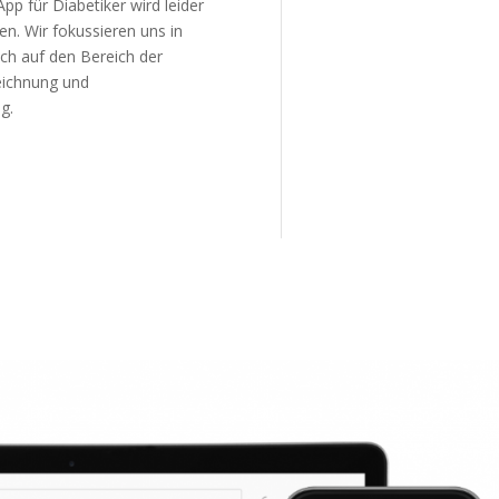
pp für Diabetiker wird leider
n. Wir fokussieren uns in
ich auf den Bereich der
eichnung und
ng.