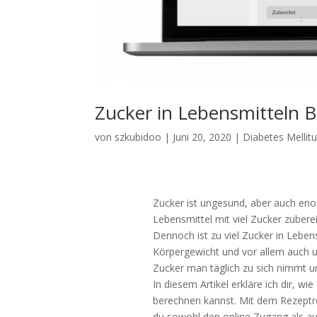
Zucker in Lebensmitteln 
von
szkubidoo
|
Juni 20, 2020
|
Diabetes Mellit
Zucker ist ungesund, aber auch eno
Lebensmittel mit viel Zucker zubere
Dennoch ist zu viel Zucker in Leben
Körpergewicht und vor allem auch un
Zucker man täglich zu sich nimmt un
In diesem Artikel erkläre ich dir, 
berechnen kannst. Mit dem Rezeptr
du sowohl den online Zugang als a