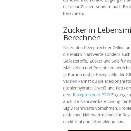
nicht nur Zucker, sondern auch Bro
berechnen.
Zucker in Lebensmi
Berechnen
Nutze den Rezeptrechner Online um
die Makro Nährwerte sondern auch
Ballaststoffe, Zucker und Salz für d
Mahlzeiten und Rezepte zu berechn
je Portion und je Rezept. Mit der G
Version kannst du die Makronährsto
(Kohlenhydrate, Eiweiß und Fett) erm
dem
Rezeptrechner PRO
Zugang ka
auch die Nährwertberechnung der B
Big 8 Nährwerte vornehmen. Probie
einfachen Nährwertrechner für Rez
direkt mal ohne Anmeldung aus.