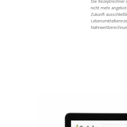
Die Rezeptrechner A
nicht mehr angebote
Zukunft ausschließl
Lebensmittelkennz
Nährwertberechnu