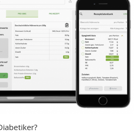
Diabetiker?