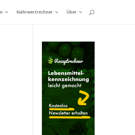
on
Nährwertrechner
Über