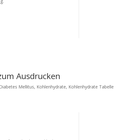
ng.
r zum Ausdrucken
Diabetes Mellitus
,
Kohlenhydrate
,
Kohlenhydrate Tabelle