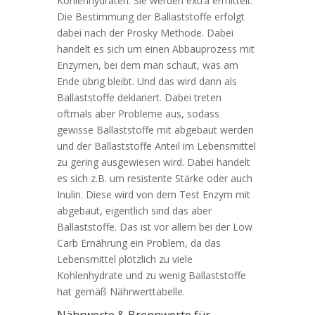
Kohlenhydraten. Sie werden extra ermittelt.
Die Bestimmung der Ballaststoffe erfolgt
dabei nach der Prosky Methode. Dabei
handelt es sich um einen Abbauprozess mit
Enzymen, bei dem man schaut, was am
Ende übrig bleibt. Und das wird dann als
Ballaststoffe deklariert. Dabei treten
oftmals aber Probleme aus, sodass
gewisse Ballaststoffe mit abgebaut werden
und der Ballaststoffe Anteil im Lebensmittel
zu gering ausgewiesen wird. Dabei handelt
es sich z.B. um resistente Stärke oder auch
Inulin. Diese wird von dem Test Enzym mit
abgebaut, eigentlich sind das aber
Ballaststoffe. Das ist vor allem bei der Low
Carb Ernährung ein Problem, da das
Lebensmittel plötzlich zu viele
Kohlenhydrate und zu wenig Ballaststoffe
hat gemäß Nährwerttabelle.
Nährwerte & Brennwerte für