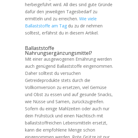
herbeigeführt wird. All dies sind gute Gründe
dafür den jeweiligen Tagesbedarf zu
ermitteln und zu erreichen.
Wie viele
Ballaststoffe am Tag
du zu dir nehmen
solltest, erfährst du in diesem Artikel.
Ballaststoffe
Nahrungsergänzungsmittel?
Mit einer ausgewogenen Ernährung werden
auch genügend Ballaststoffe eingenommen.
Daher solltest du versuchen
Getreideprodukte stets durch die
Vollkornversion zu ersetzen, viel Gemüse
und Obst zu essen und auf gesunde Snacks,
wie Nüsse und Samen, zurückzugreifen.
Sofern du einige Mahlzeiten oder auch nur
dein Frühstück und einen Nachtisch mit
ballaststoffreichen Lebensmitteln ersetzt,
kann die empfohlene Menge schon
eingenommen werden. Rote Grütze ist nur