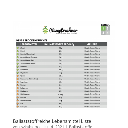
Ballaststoffreiche Lebensmittel Liste
von
szkubidoo
|
Juli 4, 2021
|
Ballaststoffe
,