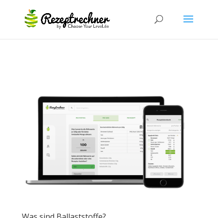
Was sind Ballaststoffe?