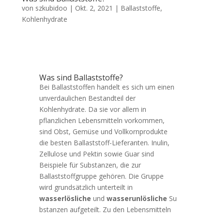
von
szkubidoo
|
Okt. 2, 2021
|
Ballaststoffe
,
Kohlenhydrate
Was sind Ballaststoffe?
Bei Ballaststoffen handelt es sich um einen
unverdaulichen Bestandteil der
Kohlenhydrate. Da sie vor allem in
pflanzlichen Lebensmitteln vorkommen,
sind Obst, Gemüse und Vollkornprodukte
die besten Ballaststoff-Lieferanten. Inulin,
Zellulose und Pektin sowie Guar sind
Beispiele für Substanzen, die zur
Ballaststoffgruppe gehören. Die Gruppe
wird grundsätzlich unterteilt in
wasserlösliche
und
wasserunlösliche
Su
bstanzen aufgeteilt. Zu den Lebensmitteln