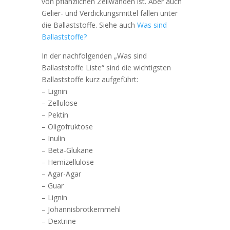
von pflanzlichen Zellwänden ist. Aber auch
Gelier- und Verdickungsmittel fallen unter
die Ballaststoffe. Siehe auch
Was sind
Ballaststoffe?
In der nachfolgenden „Was sind
Ballaststoffe Liste“ sind die wichtigsten
Ballaststoffe kurz aufgeführt:
– Lignin
– Zellulose
– Pektin
– Oligofruktose
– Inulin
– Beta-Glukane
– Hemizellulose
– Agar-Agar
– Guar
– Lignin
– Johannisbrotkernmehl
– Dextrine