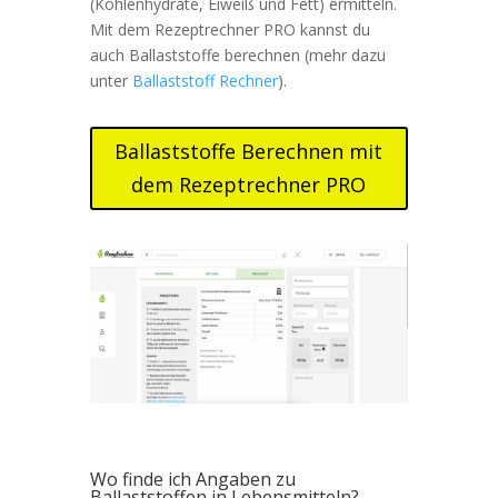
(Kohlenhydrate, Eiweiß und Fett) ermitteln.
Mit dem Rezeptrechner PRO kannst du
auch Ballaststoffe berechnen (mehr dazu
unter
Ballaststoff Rechner
).
Ballaststoffe Berechnen mit
dem Rezeptrechner PRO
Wo finde ich Angaben zu
Ballaststoffen in Lebensmitteln?