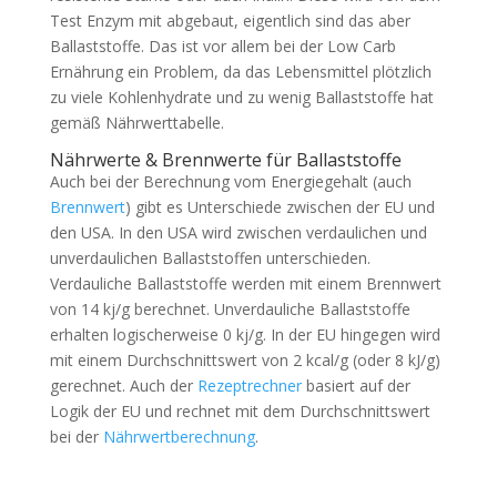
Test Enzym mit abgebaut, eigentlich sind das aber
Ballaststoffe. Das ist vor allem bei der Low Carb
Ernährung ein Problem, da das Lebensmittel plötzlich
zu viele Kohlenhydrate und zu wenig Ballaststoffe hat
gemäß Nährwerttabelle.
Nährwerte & Brennwerte für Ballaststoffe
Auch bei der Berechnung vom Energiegehalt (auch
Brennwert
) gibt es Unterschiede zwischen der EU und
den USA. In den USA wird zwischen verdaulichen und
unverdaulichen Ballaststoffen unterschieden.
Verdauliche Ballaststoffe werden mit einem Brennwert
von 14 kj/g berechnet. Unverdauliche Ballaststoffe
erhalten logischerweise 0 kj/g. In der EU hingegen wird
mit einem Durchschnittswert von 2 kcal/g (oder 8 kJ/g)
gerechnet. Auch der
Rezeptrechner
basiert auf der
Logik der EU und rechnet mit dem Durchschnittswert
bei der
Nährwertberechnung
.