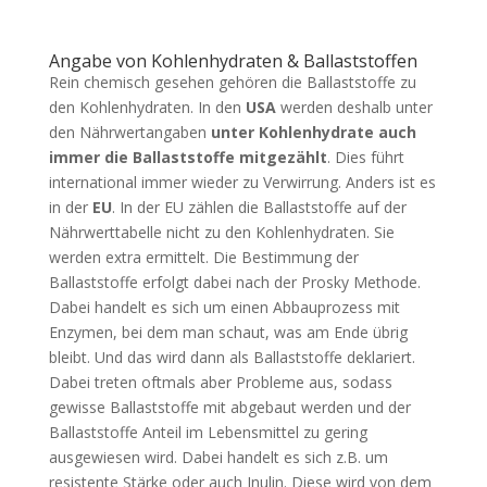
Angabe von Kohlenhydraten & Ballaststoffen
Rein chemisch gesehen gehören die Ballaststoffe zu
den Kohlenhydraten. In den
USA
werden deshalb unter
den Nährwertangaben
unter Kohlenhydrate auch
immer die Ballaststoffe mitgezählt
. Dies führt
international immer wieder zu Verwirrung. Anders ist es
in der
EU
. In der EU zählen die Ballaststoffe auf der
Nährwerttabelle nicht zu den Kohlenhydraten. Sie
werden extra ermittelt. Die Bestimmung der
Ballaststoffe erfolgt dabei nach der Prosky Methode.
Dabei handelt es sich um einen Abbauprozess mit
Enzymen, bei dem man schaut, was am Ende übrig
bleibt. Und das wird dann als Ballaststoffe deklariert.
Dabei treten oftmals aber Probleme aus, sodass
gewisse Ballaststoffe mit abgebaut werden und der
Ballaststoffe Anteil im Lebensmittel zu gering
ausgewiesen wird. Dabei handelt es sich z.B. um
resistente Stärke oder auch Inulin. Diese wird von dem