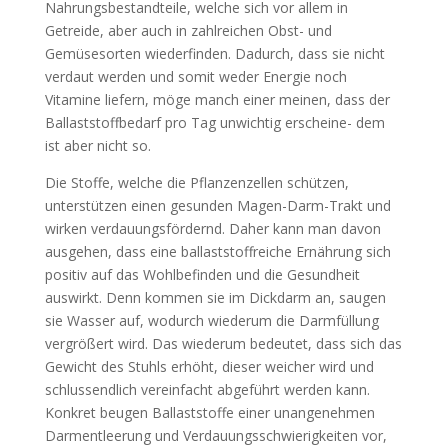
Nahrungsbestandteile, welche sich vor allem in
Getreide, aber auch in zahlreichen Obst- und
Gemüsesorten wiederfinden. Dadurch, dass sie nicht
verdaut werden und somit weder Energie noch
Vitamine liefern, möge manch einer meinen, dass der
Ballaststoffbedarf pro Tag unwichtig erscheine- dem
ist aber nicht so.
Die Stoffe, welche die Pflanzenzellen schützen,
unterstützen einen gesunden Magen-Darm-Trakt und
wirken verdauungsfördernd. Daher kann man davon
ausgehen, dass eine ballaststoffreiche Ernährung sich
positiv auf das Wohlbefinden und die Gesundheit
auswirkt. Denn kommen sie im Dickdarm an, saugen
sie Wasser auf, wodurch wiederum die Darmfüllung
vergrößert wird. Das wiederum bedeutet, dass sich das
Gewicht des Stuhls erhöht, dieser weicher wird und
schlussendlich vereinfacht abgeführt werden kann.
Konkret beugen Ballaststoffe einer unangenehmen
Darmentleerung und Verdauungsschwierigkeiten vor,