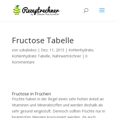
Fructose Tabelle
von
szkubidoo
|
Dez. 11, 2015
|
Kohlenhydrate
,
Kohlenhydrate Tabelle
,
Nährwertrechner
|
0
Kommentare
Fructose in Früchen
Früchte haben in der Regel einen sehr hohen Anteil an
Vitaminen und Mineralstoffen und werden deshalb als
sehr gesund eingestuft. Dennoch sollten Früchte nur in
begrenzten Mengen konsumiert werden, da auch