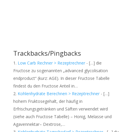
Trackbacks/Pingbacks
Low Carb Rechner > Rezeptrechner
- […] die
Fructose zu sogenannten „advanced glycolisation
endproduct“ (kurz: AGE). In dieser Fructose Tabelle
findest du den Fructose Anteil in…
Kohlenhydrate Berechnen > Rezeptrechner
- […]
hohem Fruktosegehalt, der häufig in
Erfrischungsgetränken und Säften verwendet wird
(siehe auch Fructose Tabelle) – Honig, Melasse und
Agavennektar– Dextrose,…
Kohlenhydrate Tagesbedarf > Rezeptrechner
- […] du