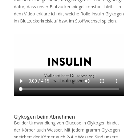
dafür, dass unser Blutzuckerspiegel konstant bleibt. In
dem Video erkläre ich dir, welche Rolle Insulin Glykogen
im Blutzuckerkreislauf bzw. im Stoffwechsel spielen.
Glykogen beim Abnehmen
Bei der Umwandlung von Glucose in Glykogen bindet
der Körper auch Wasser. Mit jedem gramm Glykogen
speichert der Körper auch 2-4 g Wasser. Sind unsere