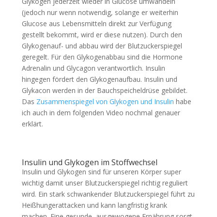
Glykogen jederzeit wieder in Glucose umwandeln
(jedoch nur wenn notwendig, solange er weiterhin
Glucose aus Lebensmitteln direkt zur Verfügung
gestellt bekommt, wird er diese nutzen). Durch den
Glykogenauf- und abbau wird der Blutzuckerspiegel
geregelt. Für den Glykogenabbau sind die Hormone
Adrenalin und Glycagon verantwortlich. Insulin
hingegen fördert den Glykogenaufbau. Insulin und
Glykacon werden in der Bauchspeicheldrüse gebildet.
Das
Zusammenspiegel von Glykogen und Insulin
habe
ich auch in dem folgenden Video nochmal genauer
erklärt.
Insulin und Glykogen im Stoffwechsel
Insulin und Glykogen sind für unseren Körper super
wichtig damit unser Blutzuckerspiegel richtig reguliert
wird. Ein stark schwankender Blutzuckerspiegel führt zu
Heißhungerattacken und kann langfristig krank
machen. Eine gesunde, ausgewogene Ernährung sorgt