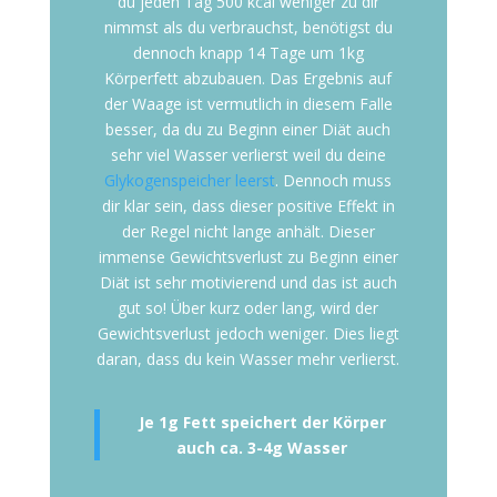
du jeden Tag 500 kcal weniger zu dir
nimmst als du verbrauchst, benötigst du
dennoch knapp 14 Tage um 1kg
Körperfett abzubauen. Das Ergebnis auf
der Waage ist vermutlich in diesem Falle
besser, da du zu Beginn einer Diät auch
sehr viel Wasser verlierst weil du deine
Glykogenspeicher leerst
. Dennoch muss
dir klar sein, dass dieser positive Effekt in
der Regel nicht lange anhält. Dieser
immense Gewichtsverlust zu Beginn einer
Diät ist sehr motivierend und das ist auch
gut so! Über kurz oder lang, wird der
Gewichtsverlust jedoch weniger. Dies liegt
daran, dass du kein Wasser mehr verlierst.
Je 1g Fett speichert der Körper
auch ca. 3-4g Wasser