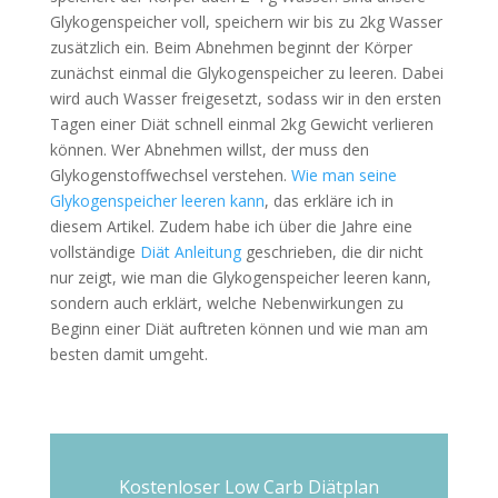
Glykogenspeicher voll, speichern wir bis zu 2kg Wasser
zusätzlich ein. Beim Abnehmen beginnt der Körper
zunächst einmal die Glykogenspeicher zu leeren. Dabei
wird auch Wasser freigesetzt, sodass wir in den ersten
Tagen einer Diät schnell einmal 2kg Gewicht verlieren
können. Wer Abnehmen willst, der muss den
Glykogenstoffwechsel verstehen.
Wie man seine
Glykogenspeicher leeren kann
, das erkläre ich in
diesem Artikel. Zudem habe ich über die Jahre eine
vollständige
Diät Anleitung
geschrieben, die dir nicht
nur zeigt, wie man die Glykogenspeicher leeren kann,
sondern auch erklärt, welche Nebenwirkungen zu
Beginn einer Diät auftreten können und wie man am
besten damit umgeht.
Kostenloser Low Carb Diätplan