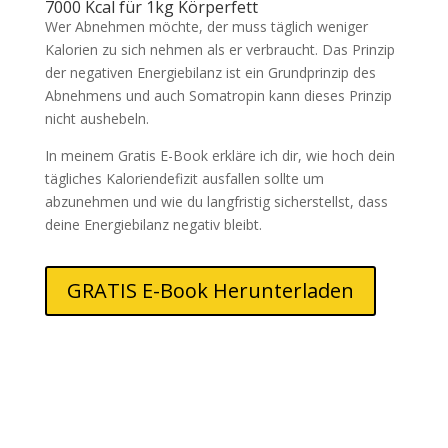
7000 Kcal für 1kg Körperfett
Wer Abnehmen möchte, der muss täglich weniger
Kalorien zu sich nehmen als er verbraucht. Das Prinzip
der negativen Energiebilanz ist ein Grundprinzip des
Abnehmens und auch Somatropin kann dieses Prinzip
nicht aushebeln.
In meinem Gratis E-Book erkläre ich dir, wie hoch dein
tägliches Kaloriendefizit ausfallen sollte um
abzunehmen und wie du langfristig sicherstellst, dass
deine Energiebilanz negativ bleibt.
GRATIS E-Book Herunterladen