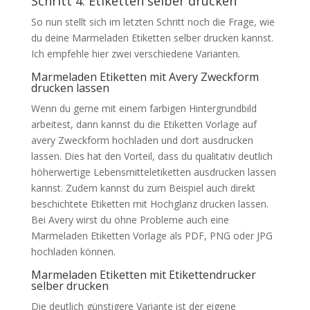
Schritt 4: Etiketten selber drucken
So nun stellt sich im letzten Schritt noch die Frage, wie
du deine Marmeladen Etiketten selber drucken kannst.
Ich empfehle hier zwei verschiedene Varianten.
Marmeladen Etiketten mit Avery Zweckform
drucken lassen
Wenn du gerne mit einem farbigen Hintergrundbild
arbeitest, dann kannst du die Etiketten Vorlage auf
avery Zweckform hochladen und dort ausdrucken
lassen. Dies hat den Vorteil, dass du qualitativ deutlich
höherwertige Lebensmitteletiketten ausdrucken lassen
kannst. Zudem kannst du zum Beispiel auch direkt
beschichtete Etiketten mit Hochglanz drucken lassen.
Bei Avery wirst du ohne Probleme auch eine
Marmeladen Etiketten Vorlage als PDF, PNG oder JPG
hochladen können.
Marmeladen Etiketten mit Etikettendrucker
selber drucken
Die deutlich günstigere Variante ist der eigene