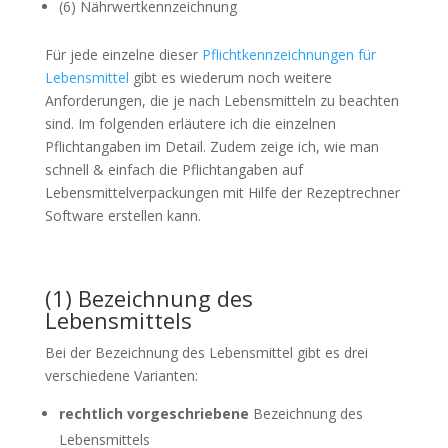
(6) Nährwertkennzeichnung
Für jede einzelne dieser
Pflichtkennzeichnungen für
Lebensmittel
gibt es wiederum noch weitere
Anforderungen, die je nach Lebensmitteln zu beachten
sind. Im folgenden erläutere ich die einzelnen
Pflichtangaben im Detail. Zudem zeige ich, wie man
schnell & einfach die Pflichtangaben auf
Lebensmittelverpackungen mit Hilfe der Rezeptrechner
Software erstellen kann.
(1) Bezeichnung des
Lebensmittels
Bei der Bezeichnung des Lebensmittel gibt es drei
verschiedene Varianten:
rechtlich vorgeschriebene
Bezeichnung des
Lebensmittels