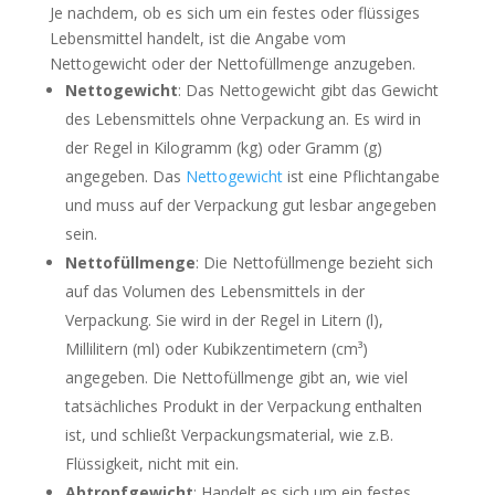
Je nachdem, ob es sich um ein festes oder flüssiges
Lebensmittel handelt, ist die Angabe vom
Nettogewicht oder der Nettofüllmenge anzugeben.
Nettogewicht
: Das Nettogewicht gibt das Gewicht
des Lebensmittels ohne Verpackung an. Es wird in
der Regel in Kilogramm (kg) oder Gramm (g)
angegeben. Das
Nettogewicht
ist eine Pflichtangabe
und muss auf der Verpackung gut lesbar angegeben
sein.
Nettofüllmenge
: Die Nettofüllmenge bezieht sich
auf das Volumen des Lebensmittels in der
Verpackung. Sie wird in der Regel in Litern (l),
Millilitern (ml) oder Kubikzentimetern (cm³)
angegeben. Die Nettofüllmenge gibt an, wie viel
tatsächliches Produkt in der Verpackung enthalten
ist, und schließt Verpackungsmaterial, wie z.B.
Flüssigkeit, nicht mit ein.
Abtropfgewicht
: Handelt es sich um ein festes