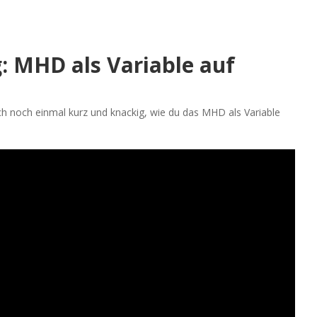
: MHD als Variable auf
 ich noch einmal kurz und knackig, wie du das MHD als Variable