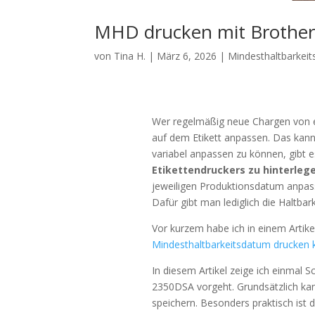
MHD drucken mit Brother 
von
Tina H.
|
März 6, 2026
|
Mindesthaltbarkei
Wer regelmäßig neue Chargen von e
auf dem Etikett anpassen. Das kan
variabel anpassen zu können, gibt e
Etikettendruckers zu hinterleg
jeweiligen Produktionsdatum anpas
Dafür gibt man lediglich die Haltbark
Vor kurzem habe ich in einem Artike
Mindesthaltbarkeitsdatum drucken 
In diesem Artikel zeige ich einmal S
2350DSA vorgeht. Grundsätzlich kann
speichern. Besonders praktisch ist 