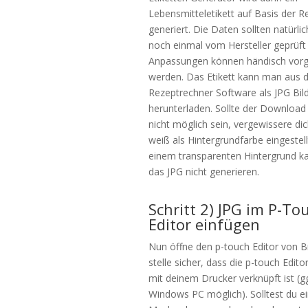
Lebensmitteletikett auf Basis der 
generiert. Die Daten sollten natürli
noch einmal vom Hersteller geprüft
Anpassungen können händisch vo
werden. Das Etikett kann man aus d
Rezeptrechner Software als JPG Bil
herunterladen. Sollte der Download 
nicht möglich sein, vergewissere di
weiß als Hintergrundfarbe eingestell
einem transparenten Hintergrund 
das JPG nicht generieren.
Schritt 2) JPG im P-To
Editor einfügen
Nun öffne den p-touch Editor von B
stelle sicher, dass die p-touch Edit
mit deinem Drucker verknüpft ist (gg
Windows PC möglich). Solltest du e