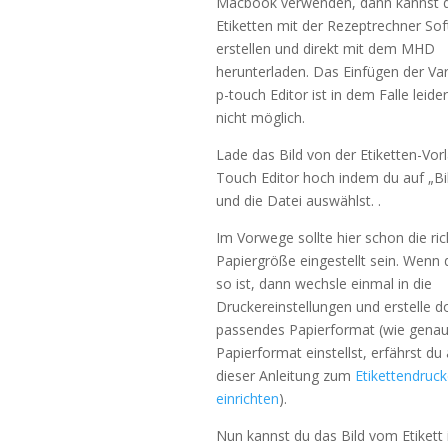
Macbook verwenden, dann kannst d
Etiketten mit der Rezeptrechner So
erstellen und direkt mit dem MHD
herunterladen. Das Einfügen der Var
p-touch Editor ist in dem Falle leider
nicht möglich.
Lade das Bild von der Etiketten-Vor
Touch Editor hoch indem du auf „Bild
und die Datei auswählst. .
Im Vorwege sollte hier schon die ric
Papiergröße eingestellt sein. Wenn 
so ist, dann wechsle einmal in die
Druckereinstellungen und erstelle do
passendes Papierformat (wie genau
Papierformat einstellst, erfährst du 
dieser Anleitung zum
Etikettendruck
einrichten
).
Nun kannst du das Bild vom Etikett 