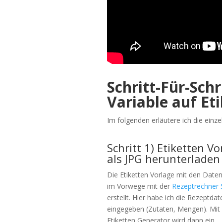
Schritt-Für-Sch
Variable auf Et
Im folgenden erläutere ich die einze
Schritt 1) Etiketten Vo
als JPG herunterladen
Die Etiketten Vorlage mit den Daten
im Vorwege mit der
Rezeptrechner 
erstellt. Hier habe ich die Rezeptdat
eingegeben (Zutaten, Mengen). Mi
Etiketten Generator wird dann ein