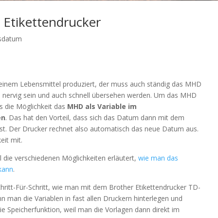
Etikettendrucker
tsdatum
inem Lebensmittel produziert, der muss auch ständig das MHD
n nervig sein und auch schnell übersehen werden. Um das MHD
s die Möglichkeit das
MHD als Variable im
en
. Das hat den Vorteil, dass sich das Datum dann mit dem
st. Der Drucker rechnet also automatisch das neue Datum aus.
eit mit.
l die verschiedenen Möglichkeiten erläutert,
wie man das
kann
.
chritt-Für-Schritt, wie man mit dem Brother Etikettendrucker TD-
 man die Variablen in fast allen Druckern hinterlegen und
die Speicherfunktion, weil man die Vorlagen dann direkt im