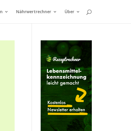
on
Nährwertrechner
Über