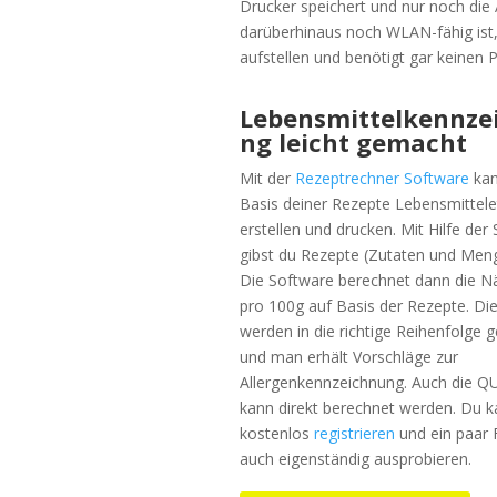
Drucker speichert und nur noch die
darüberhinaus noch WLAN-fähig ist,
aufstellen und benötigt gar keinen
Lebensmittelkennze
ng leicht gemacht
Mit der
Rezeptrechner Software
kan
Basis deiner Rezepte Lebensmittele
erstellen und drucken. Mit Hilfe der
gibst du Rezepte (Zutaten und Meng
Die Software berechnet dann die N
pro 100g auf Basis der Rezepte. Di
werden in die richtige Reihenfolge 
und man erhält Vorschläge zur
Allergenkennzeichnung. Auch die 
kann direkt berechnet werden. Du k
kostenlos
registrieren
und ein paar 
auch eigenständig ausprobieren.